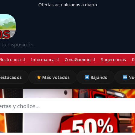
Ofertas actualizadas a diario
 tu disposición.
Electronica
Informatica
ZonaGaming
Sugerencias
R
estacados
Más votados
Bajando
Nu