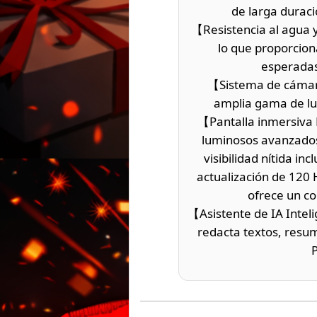
de larga duraci
【Resistencia al agua y
lo que proporcion
esperadas,
【Sistema de cámar
amplia gama de luc
【Pantalla inmersiva 
luminosos avanzados 
visibilidad nítida inc
actualización de 120 
ofrece un co
【Asistente de IA Intel
redacta textos, resum
P