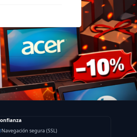
io.
onfianza
Navegación segura (SSL)