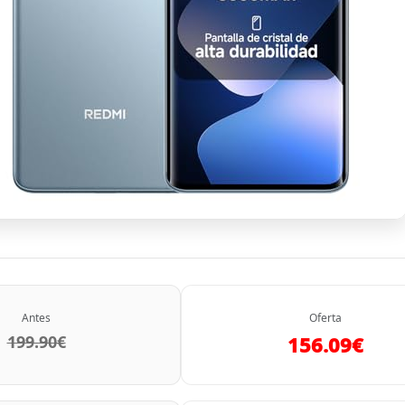
Antes
Oferta
199.90€
156.09€