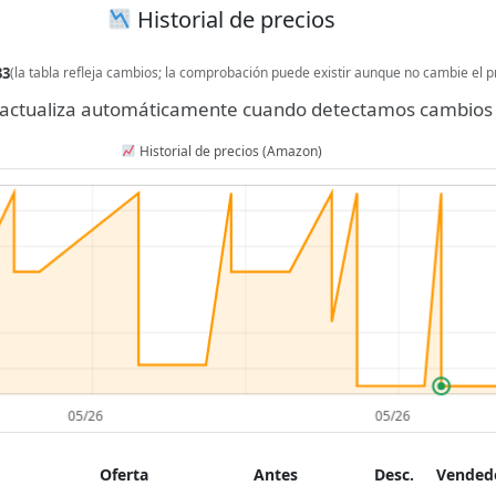
Historial de precios
33
(la tabla refleja cambios; la comprobación puede existir aunque no cambie el p
se actualiza automáticamente cuando detectamos cambios 
Historial de precios (Amazon)
Oferta
Antes
Desc.
Vendedo