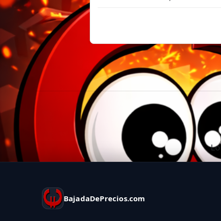
Lo
BajadaDePrecios.com