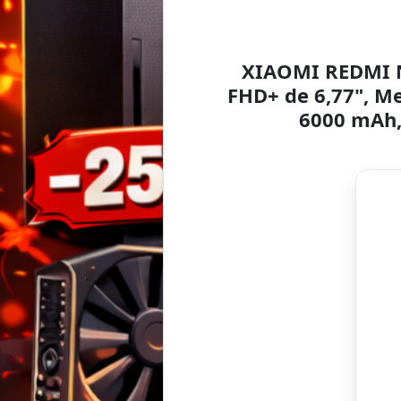
XIAOMI REDMI N
FHD+ de 6,77", M
6000 mAh, 