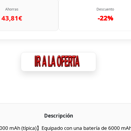
Ahorras
Descuento
43,81€
-22%
Descripción
000 mAh (típica)】Equipado con una batería de 6000 mAh