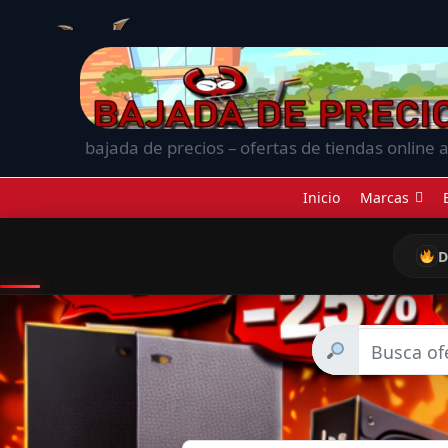
bajada de precios – ofertas de tiendas online a
Inicio
Marcas
D