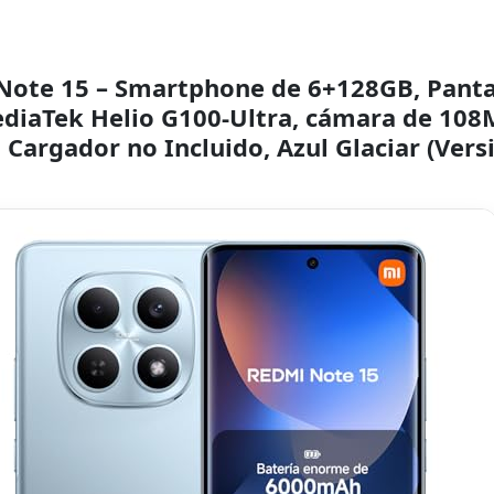
ote 15 – Smartphone de 6+128GB, Pant
ediaTek Helio G100-Ultra, cámara de 108M
Cargador no Incluido, Azul Glaciar (Versi