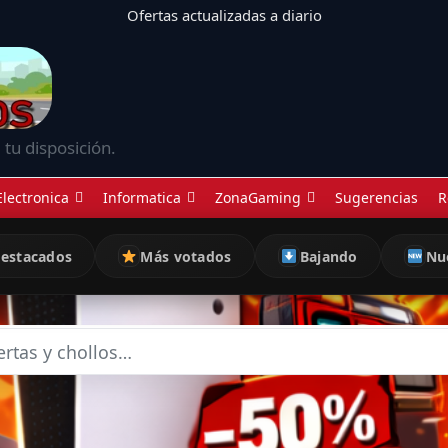
Ofertas actualizadas a diario
 tu disposición.
Electronica
Informatica
ZonaGaming
Sugerencias
R
estacados
Más votados
Bajando
Nu