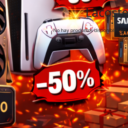
Lacost
No hay productos disponibles en 