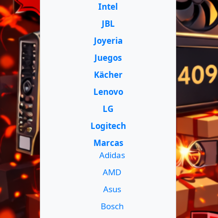
Intel
JBL
Joyeria
Juegos
Kächer
Lenovo
LG
Logitech
Marcas
Adidas
AMD
Asus
Bosch