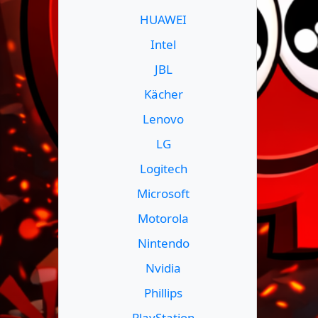
HUAWEI
Intel
JBL
Kächer
Lenovo
LG
Logitech
Microsoft
Motorola
Nintendo
Nvidia
Phillips
PlayStation