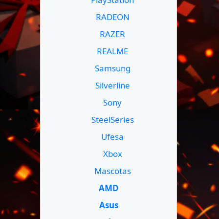
RADEON
RAZER
REALME
Samsung
Silverline
Sony
SteelSeries
Ufesa
Xbox
Mascotas
AMD
Asus