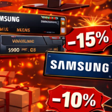
e
esta categoría.