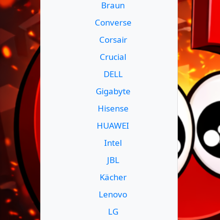
Braun
Converse
Corsair
Crucial
DELL
Gigabyte
Hisense
HUAWEI
Intel
JBL
Kächer
Lenovo
LG