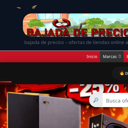
bajada de precios – ofertas de tiendas online a
Inicio
Marcas
D