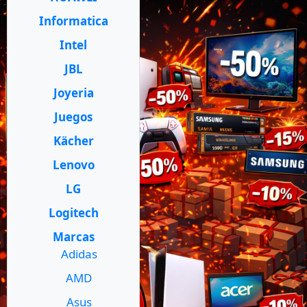
Informatica
Intel
JBL
Joyeria
Juegos
Kächer
Lenovo
LG
Logitech
Marcas
Adidas
AMD
Asus