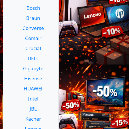
Bosch
Braun
Converse
Corsair
Crucial
DELL
Gigabyte
Hisense
HUAWEI
Intel
JBL
Kächer
Lenovo