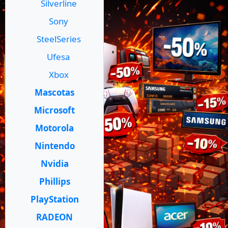
Silverline
Sony
SteelSeries
Ufesa
Xbox
Mascotas
Microsoft
Motorola
Nintendo
Nvidia
Phillips
PlayStation
RADEON