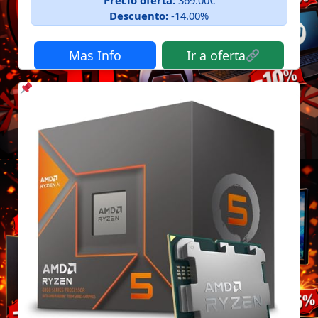
Descuento:
-14.00%
Mas Info
Ir a oferta