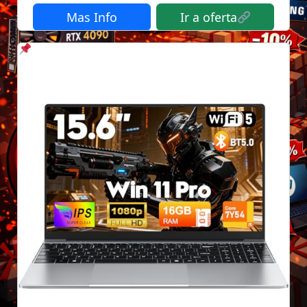
Mas Info
Ir a oferta