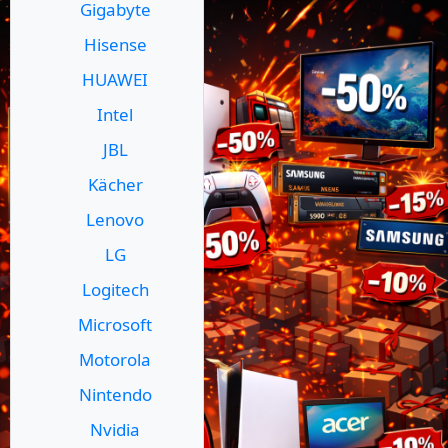
Gigabyte
Hisense
HUAWEI
Intel
JBL
Kächer
Lenovo
LG
Logitech
Microsoft
Motorola
Nintendo
Nvidia