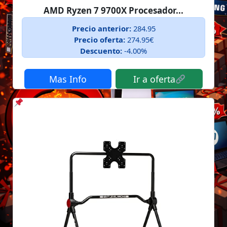
AMD Ryzen 7 9700X Procesador...
Precio anterior:
284.95
Precio oferta:
274.95€
Descuento:
-4.00%
Mas Info
Ir a oferta