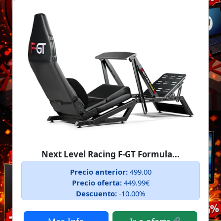
Next Level Racing F-GT Formula...
Precio anterior:
499.00
Precio oferta:
449.99€
Descuento:
-10.00%