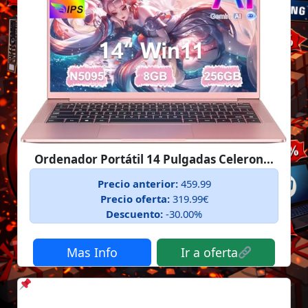
Ordenador Portátil 14 Pulgadas Celeron...
Precio anterior:
459.99
Precio oferta:
319.99€
Descuento:
-30.00%
Mas Info
Ir a oferta