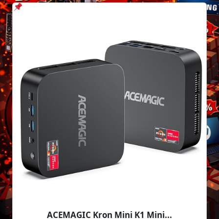
ACEMAGIC Kron Mini K1 Mini...