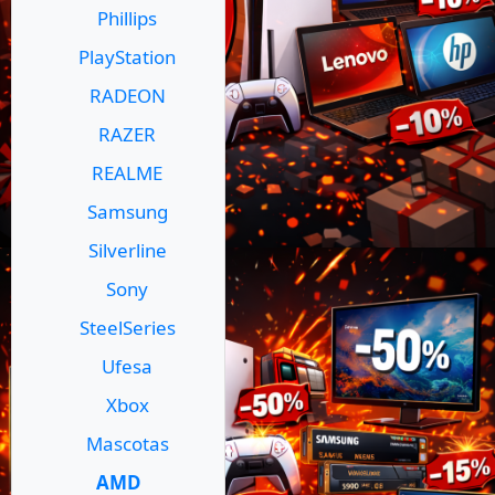
Phillips
PlayStation
RADEON
RAZER
REALME
Samsung
Silverline
Sony
SteelSeries
Ufesa
Xbox
Mascotas
AMD