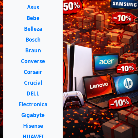
Asus
Bebe
Belleza
Bosch
Braun
Converse
Corsair
Crucial
DELL
Electronica
Gigabyte
Hisense
HUAWEI