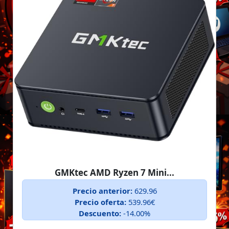
GMKtec AMD Ryzen 7 Mini...
Precio anterior:
629.96
Precio oferta:
539.96€
Descuento:
-14.00%