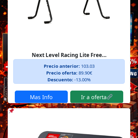
Next Level Racing Lite Free...
Precio anterior:
103.03
Precio oferta:
89.90€
Descuento:
-13.00%
Mas Info
Ir a oferta