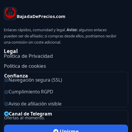
BajadaDePrecios.com
Enlaces rápidos, comunidad y legal.
Aviso:
algunos enlaces
pueden ser de afiliado; si compras desde ellos, podríamos recibir
una comisión sin coste adicional.
Legal
Politica de Privacidad
Politica de cookies
Confianza
Navegación segura (SSL)
Cumplimiento RGPD
Aviso de afiliación visible
Canal de Telegram
Ofertas al momento.
Unirme