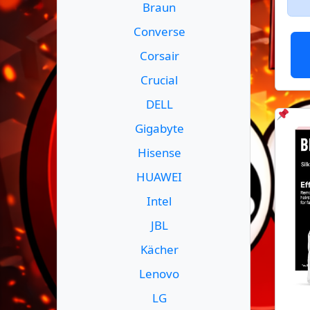
Braun
Converse
Corsair
Crucial
DELL
Gigabyte
Hisense
HUAWEI
Intel
JBL
Kächer
Lenovo
LG