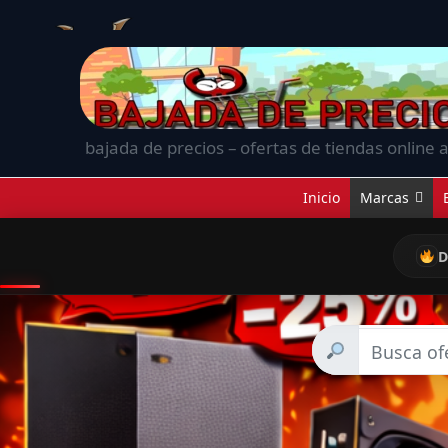
bajada de precios – ofertas de tiendas online a
Inicio
Marcas
D