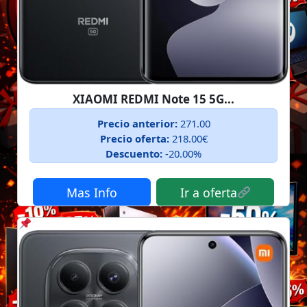
XIAOMI REDMI Note 15 5G...
Precio anterior:
271.00
Precio oferta:
218.00€
Descuento:
-20.00%
Mas Info
Ir a oferta