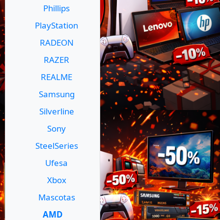
Phillips
PlayStation
RADEON
RAZER
REALME
Samsung
Silverline
Sony
SteelSeries
Ufesa
Xbox
Mascotas
AMD