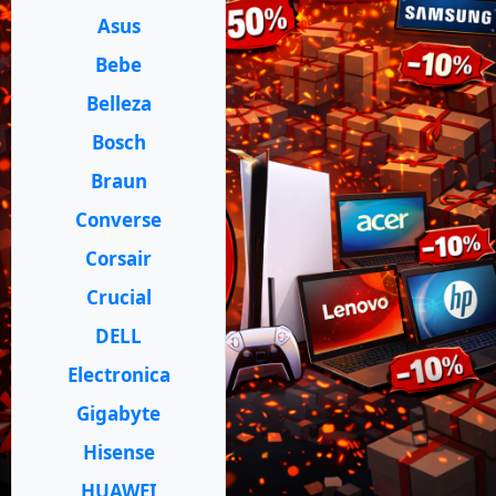
Asus
Bebe
Belleza
Bosch
Braun
Converse
Corsair
Crucial
DELL
Electronica
Gigabyte
Hisense
HUAWEI