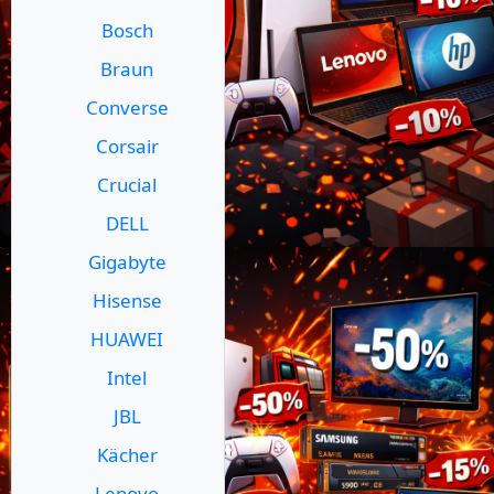
Bosch
Braun
Converse
Corsair
Crucial
DELL
Gigabyte
Hisense
HUAWEI
Intel
JBL
Kächer
Lenovo