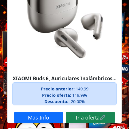
XIAOMI Buds 6, Auriculares Inalámbricos...
Precio anterior:
149.99
Precio oferta:
119.99€
Descuento:
-20.00%
Mas Info
Ir a oferta