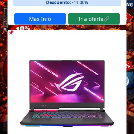
Descuento:
-11.00%
Mas Info
Ir a oferta