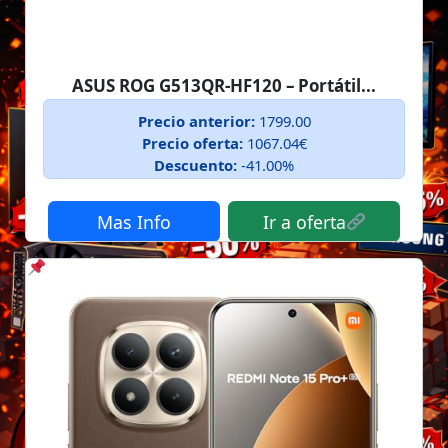
ASUS ROG G513QR-HF120 – Portátil...
Precio anterior:
1799.00
Precio oferta:
1067.04€
Descuento:
-41.00%
Mas Info
Ir a oferta