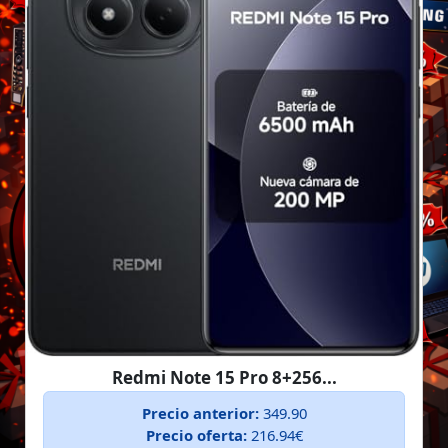
Redmi Note 15 Pro 8+256...
Precio anterior:
349.90
Precio oferta:
216.94€