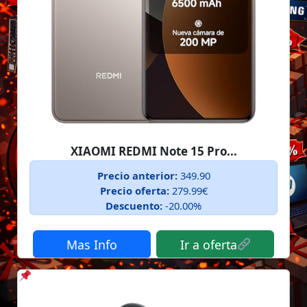
XIAOMI REDMI Note 15 Pro...
Precio anterior:
349.90
Precio oferta:
279.99€
Descuento:
-20.00%
Mas Info
Ir a oferta