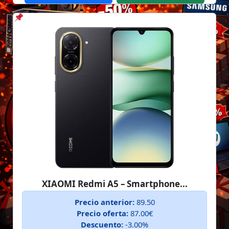
XIAOMI Redmi A5 – Smartphone...
Precio anterior:
89.50
Precio oferta:
87.00€
Descuento:
-3.00%