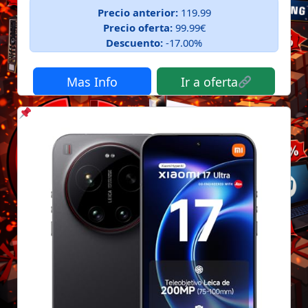
Precio anterior:
119.99
Precio oferta:
99.99€
Descuento:
-17.00%
Mas Info
Ir a oferta