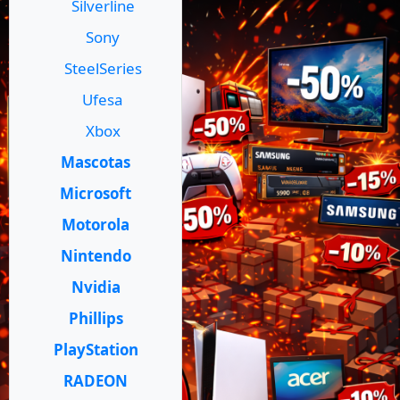
Silverline
Sony
SteelSeries
Ufesa
Xbox
Mascotas
Microsoft
Motorola
Nintendo
Nvidia
Phillips
PlayStation
RADEON