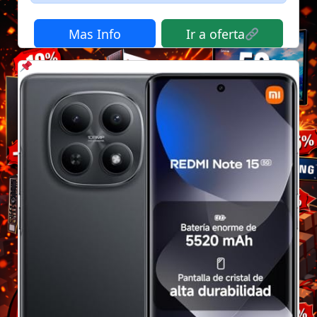
Mas Info
Ir a oferta