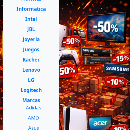
Informatica
Intel
JBL
Joyeria
Juegos
Kächer
Lenovo
LG
Logitech
Marcas
Adidas
AMD
Asus