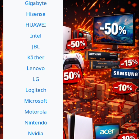
Gigabyte
Hisense
HUAWEI
Intel
JBL
Kächer
Lenovo
LG
Logitech
Microsoft
Motorola
Nintendo
Nvidia