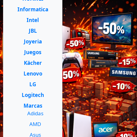
Informatica
Intel
JBL
Joyeria
Juegos
Kächer
Lenovo
LG
Logitech
Marcas
Adidas
AMD
Asus