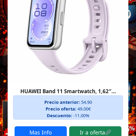
HUAWEI Band 11 Smartwatch, 1,62″...
Precio anterior:
54.90
Precio oferta:
49.00€
Descuento:
-11.00%
Mas Info
Ir a oferta