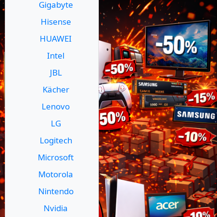
Gigabyte
Hisense
HUAWEI
Intel
JBL
Kächer
Lenovo
LG
Logitech
Microsoft
Motorola
Nintendo
Nvidia