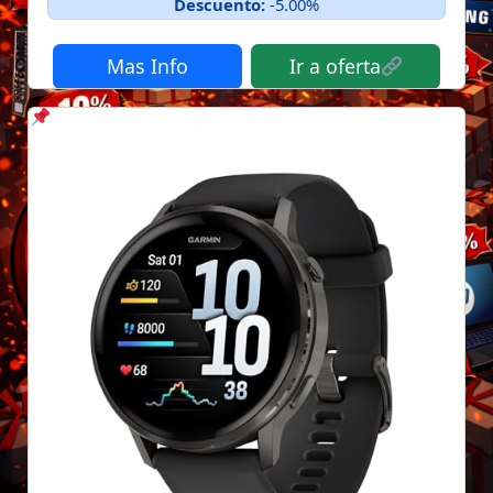
Descuento:
-5.00%
Mas Info
Ir a oferta