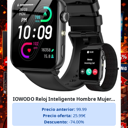
IOWODO Reloj Inteligente Hombre Mujer...
Precio anterior:
99.99
Precio oferta:
25.99€
Descuento:
-74.00%