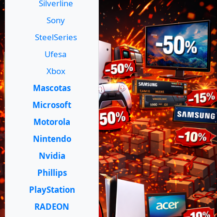
Silverline
Sony
SteelSeries
Ufesa
Xbox
Mascotas
Microsoft
Motorola
Nintendo
Nvidia
Phillips
PlayStation
RADEON