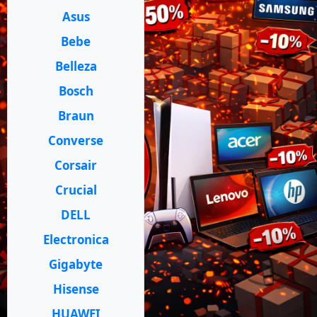
Asus
Bebe
Belleza
Bosch
Braun
Converse
Corsair
Crucial
DELL
Electronica
Gigabyte
Hisense
HUAWEI