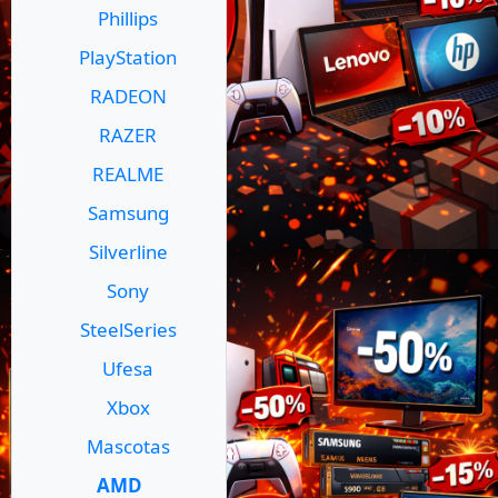
Phillips
PlayStation
RADEON
RAZER
REALME
Samsung
Silverline
Sony
SteelSeries
Ufesa
Xbox
Mascotas
AMD