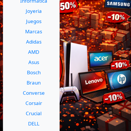
Informatica
Joyeria
Juegos
Marcas
Adidas
AMD
Asus
Bosch
Braun
Converse
Corsair
Crucial
DELL