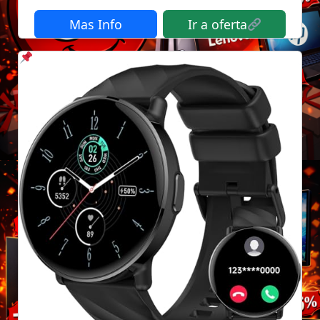
Mas Info
Ir a oferta