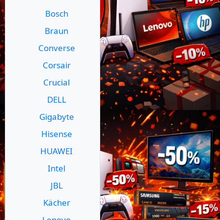
Bosch
Braun
Converse
Corsair
Crucial
DELL
Gigabyte
Hisense
HUAWEI
Intel
JBL
Kächer
Lenovo