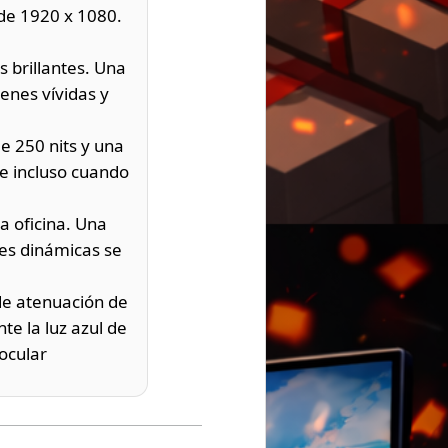
 de 1920 x 1080.
s brillantes. Una
enes vívidas y
 de 250 nits y una
te incluso cuando
a oficina. Una
nes dinámicas se
 de atenuación de
te la luz azul de
ocular