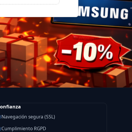
io.
onfianza
Navegación segura (SSL)
Cumplimiento RGPD