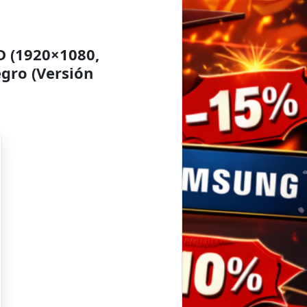
D (1920×1080,
egro (Versión