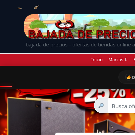
bajada de precios – ofertas de tiendas online a
Inicio
Marcas
D