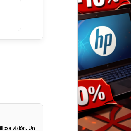
losa visión. Un