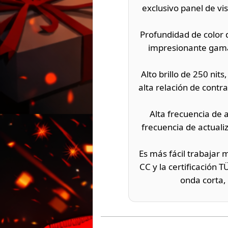
exclusivo panel de vi
Profundidad de color d
impresionante gama 
Alto brillo de 250 nits
alta relación de contr
Alta frecuencia de a
frecuencia de actual
Es más fácil trabajar 
CC y la certificación T
onda corta,