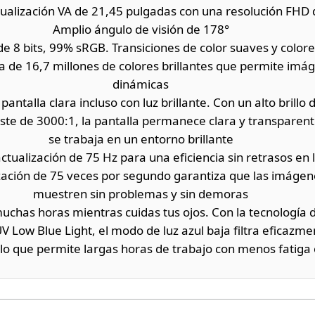
sualización VA de 21,45 pulgadas con una resolución FHD
Amplio ángulo de visión de 178°
e 8 bits, 99% sRGB. Transiciones de color suaves y colore
de 16,7 millones de colores brillantes que permite imág
dinámicas
, pantalla clara incluso con luz brillante. Con un alto brillo
aste de 3000:1, la pantalla permanece clara y transparen
se trabaja en un entorno brillante
ctualización de 75 Hz para una eficiencia sin retrasos en l
ización de 75 veces por segundo garantiza que las imáge
muestren sin problemas y sin demoras
muchas horas mientras cuidas tus ojos. Con la tecnología
ÜV Low Blue Light, el modo de luz azul baja filtra eficazmen
 lo que permite largas horas de trabajo con menos fatiga 