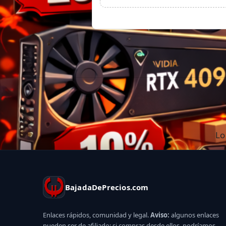
Lo
BajadaDePrecios.com
Enlaces rápidos, comunidad y legal.
Aviso:
algunos enlaces
pueden ser de afiliado; si compras desde ellos, podríamos