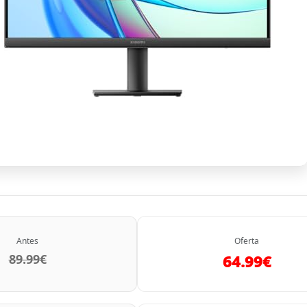
Antes
Oferta
89.99€
64.99€