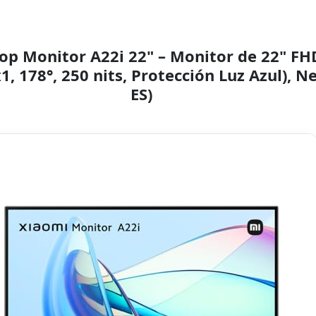
p Monitor A22i 22" – Monitor de 22" FH
, 178°, 250 nits, Protección Luz Azul), N
ES)