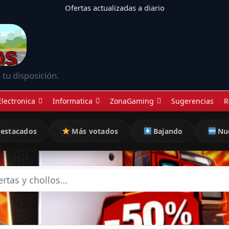
Ofertas actualizadas a diario
 tu disposición.
Electronica
Informatica
ZonaGaming
Sugerencias
R
estacados
Más votados
Bajando
Nu