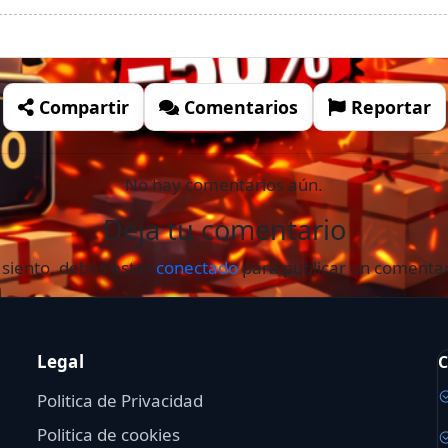
Compartir
Comentarios
Reportar
No hay comentarios aún.
Deja tu comentario
 siento, debes estar
conectado
para publicar un comentar
Legal
C
Politica de Privacidad
Politica de cookies