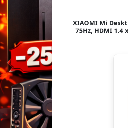
XIAOMI Mi Deskto
75Hz, HDMI 1.4 x1