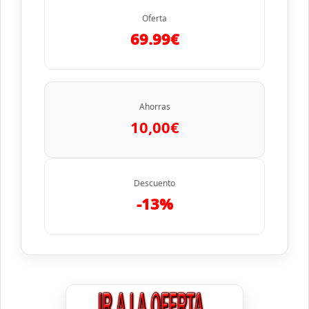
Oferta
69.99€
Ahorras
10,00€
Descuento
-13%