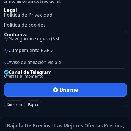
una comisión sin coste adicional.
Legal
Politica de Privacidad
Politica de cookies
Confianza
Navegación segura (SSL)
Cumplimiento RGPD
Aviso de afiliación visible
Canal de Telegram
Ofertas al momento.
Unirme
Sin spam
Rápido
Bajada De Precios - Las Mejores Ofertas Precios ,