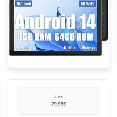
Antes
79.99€