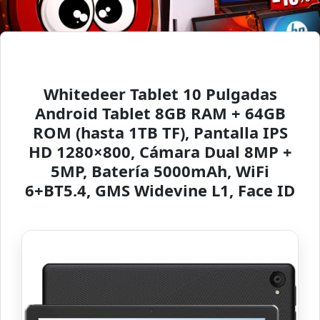
Whitedeer Tablet 10 Pulgadas
Android Tablet 8GB RAM + 64GB
ROM (hasta 1TB TF), Pantalla IPS
HD 1280×800, Cámara Dual 8MP +
5MP, Batería 5000mAh, WiFi
6+BT5.4, GMS Widevine L1, Face ID