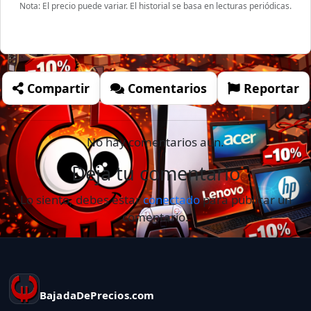
Nota: El precio puede variar. El historial se basa en lecturas periódicas.
Compartir
Comentarios
Reportar
No hay comentarios aún.
Deja tu comentario
Lo siento, debes estar
conectado
para publicar un
comentario.
BajadaDePrecios.com