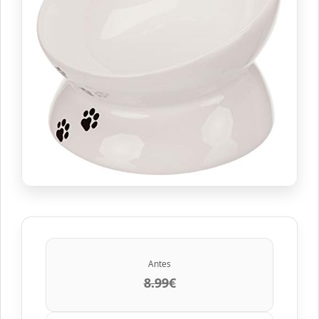
Antes
8.99€