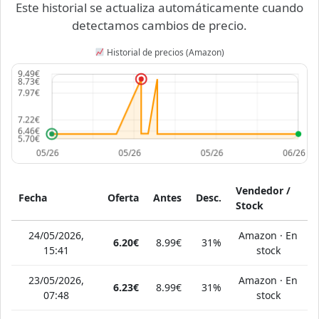
Este historial se actualiza automáticamente cuando
detectamos cambios de precio.
Historial de precios (Amazon)
Vendedor /
Fecha
Oferta
Antes
Desc.
Stock
24/05/2026,
Amazon · En
6.20€
8.99€
31%
15:41
stock
23/05/2026,
Amazon · En
6.23€
8.99€
31%
07:48
stock