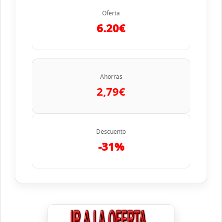
Oferta
6.20€
Ahorras
2,79€
Descuento
-31%