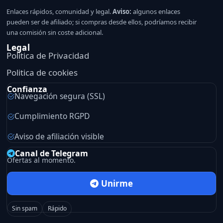
Enlaces rápidos, comunidad y legal.
Aviso:
algunos enlaces
pueden ser de afiliado; si compras desde ellos, podríamos recibir
una comisión sin coste adicional.
Legal
Politica de Privacidad
Politica de cookies
Confianza
Navegación segura (SSL)
Cumplimiento RGPD
Aviso de afiliación visible
Canal de Telegram
Ofertas al momento.
Unirme
Sin spam
Rápido