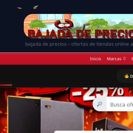
bajada de precios – ofertas de tiendas online a
Inicio
Marcas
D