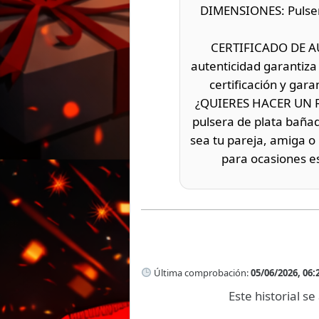
DIMENSIONES: Pulsera 
CERTIFICADO DE AUT
autenticidad garantiza
certificación y gar
¿QUIERES HACER UN RE
pulsera de plata bañad
sea tu pareja, amiga o
para ocasiones e
Última comprobación:
05/06/2026, 06:
Este historial 