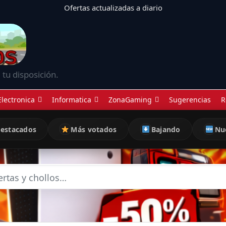
Ofertas actualizadas a diario
 tu disposición.
Electronica
Informatica
ZonaGaming
Sugerencias
R
estacados
Más votados
Bajando
Nu