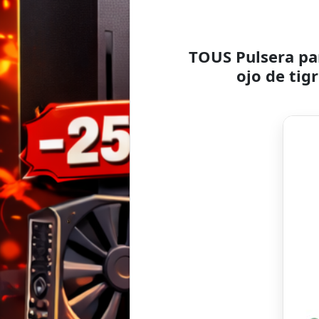
TOUS Pulsera par
ojo de tig