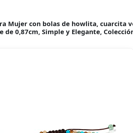
a Mujer con bolas de howlita, cuarcita v
re de 0,87cm, Simple y Elegante, Colecció