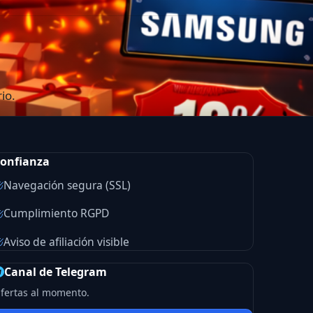
io.
onfianza
Navegación segura (SSL)
Cumplimiento RGPD
Aviso de afiliación visible
Canal de Telegram
fertas al momento.