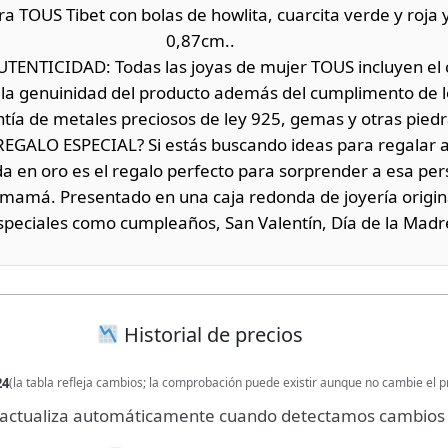
TOUS Tibet con bolas de howlita, cuarcita verde y roja y
0,87cm..
ENTICIDAD: Todas las joyas de mujer TOUS incluyen el c
 la genuinidad del producto además del cumplimento de 
antía de metales preciosos de ley 925, gemas y otras piedr
GALO ESPECIAL? Si estás buscando ideas para regalar a
a en oro es el regalo perfecto para sorprender a esa per
 mamá. Presentado en una caja redonda de joyería origin
speciales como cumpleaños, San Valentín, Día de la Madr
Historial de precios
24
(la tabla refleja cambios; la comprobación puede existir aunque no cambie el p
se actualiza automáticamente cuando detectamos cambios 