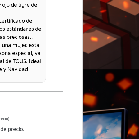
 ojo de tigre de
ertificado de
los estándares de
as preciosas..
 una mujer, esta
sona especial, ya
al de TOUS. Ideal
e y Navidad
recio)
de precio.