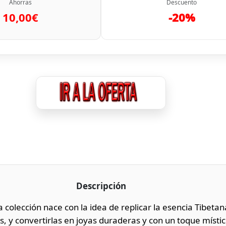
Ahorras
Descuento
10,00€
-20%
Descripción
colección nace con la idea de replicar la esencia Tibeta
s, y convertirlas en joyas duraderas y con un toque místic