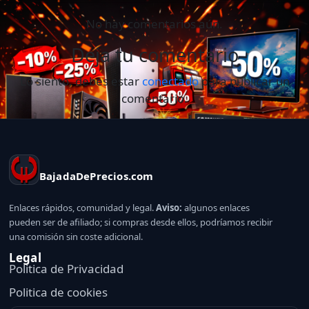
No hay comentarios aún.
Deja tu comentario
Lo siento, debes estar
conectado
para publicar un
comentario.
BajadaDePrecios.com
Enlaces rápidos, comunidad y legal.
Aviso:
algunos enlaces
pueden ser de afiliado; si compras desde ellos, podríamos recibir
una comisión sin coste adicional.
Legal
Politica de Privacidad
Politica de cookies