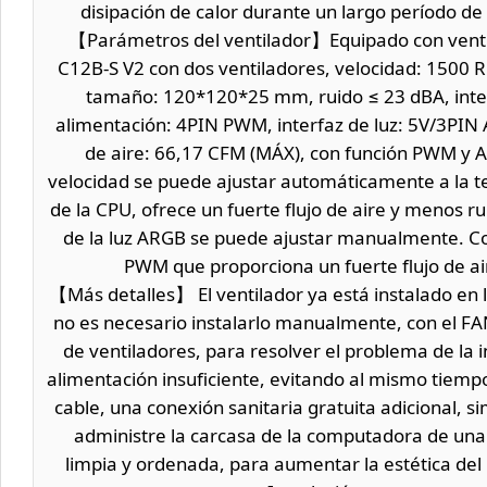
disipación de calor durante un largo período de
【Parámetros del ventilador】Equipado con venti
C12B-S V2 con dos ventiladores, velocidad: 1500 
tamaño: 120*120*25 mm, ruido ≤ 23 dBA, inte
alimentación: 4PIN PWM, interfaz de luz: 5V/3PIN 
de aire: 66,17 CFM (MÁX), con función PWM y A
velocidad se puede ajustar automáticamente a la 
de la CPU, ofrece un fuerte flujo de aire y menos rui
de la luz ARGB se puede ajustar manualmente. C
PWM que proporciona un fuerte flujo de ai
【Más detalles】 El ventilador ya está instalado en la
no es necesario instalarlo manualmente, con el 
de ventiladores, para resolver el problema de la i
alimentación insuficiente, evitando al mismo tiempo
cable, una conexión sanitaria gratuita adicional, 
administre la carcasa de la computadora de un
limpia y ordenada, para aumentar la estética del