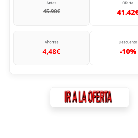
Antes
Oferta
45.90€
41.42
Ahorras
Descuento
4,48€
-10%