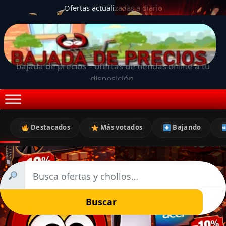
Ofertas actualizadas a diario
bajada de precios – ofertas de tiendas online a tu
disposición.
Destacados
Más votados
Bajando
Buscar