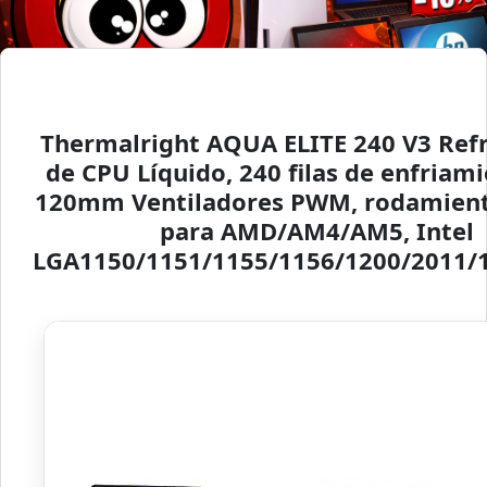
Thermalright AQUA ELITE 240 V3 Ref
de CPU Líquido, 240 filas de enfriami
120mm Ventiladores PWM, rodamient
para AMD/AM4/AM5, Intel
LGA1150/1151/1155/1156/1200/2011/