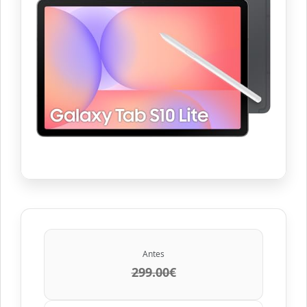
Antes
299.00€