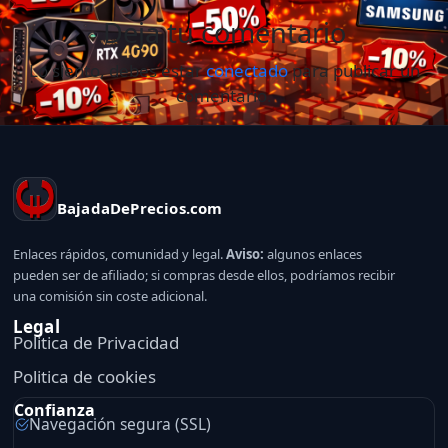
Deja tu comentario
Lo siento, debes estar
conectado
para publicar un
comentario.
BajadaDePrecios.com
Enlaces rápidos, comunidad y legal.
Aviso:
algunos enlaces
pueden ser de afiliado; si compras desde ellos, podríamos recibir
una comisión sin coste adicional.
Legal
Politica de Privacidad
Politica de cookies
Confianza
Navegación segura (SSL)