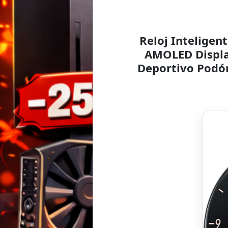
Reloj Intelige
AMOLED Displa
Deportivo Podó