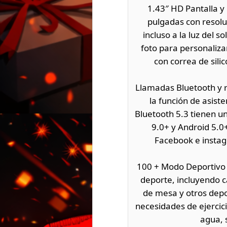
1.43″ HD Pantalla y 
pulgadas con resolu
incluso a la luz del 
foto para personaliz
con correa de sili
Llamadas Bluetooth y r
la función de asist
Bluetooth 5.3 tienen u
9.0+ y Android 5.0
Facebook e instag
100 + Modo Deportivo
deporte, incluyendo c
de mesa y otros depor
necesidades de ejercici
agua, 