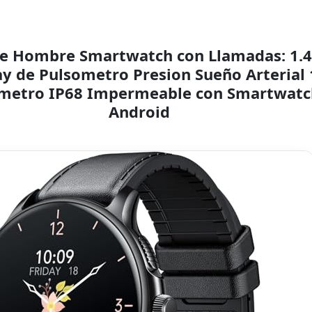
nte Hombre Smartwatch con Llamadas: 1.
y de Pulsometro Presion Sueño Arterial
metro IP68 Impermeable con Smartwatch
Android