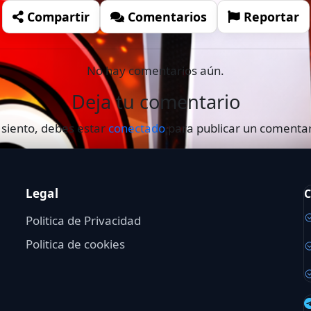
Compartir
Comentarios
Reportar
No hay comentarios aún.
Deja tu comentario
 siento, debes estar
conectado
para publicar un comentar
Legal
C
Politica de Privacidad
Politica de cookies