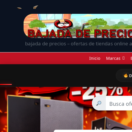
bajada de precios – ofertas de tiendas online a
Inicio
Marcas
D