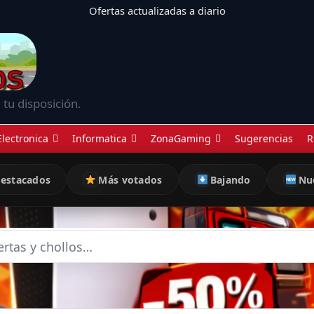
Ofertas actualizadas a diario
 tu disposición.
Electronica
Informatica
ZonaGaming
Sugerencias
R
estacados
Más votados
Bajando
Nu