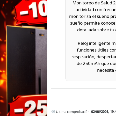
Monitoreo de Salud 2
actividad con frecu
monitoriza el sueño pro
sueño permite conocer 
detallada sobre tu 
Reloj inteligente 
funciones útiles c
respiración, desperta
de 250mAh que dura
necesita 
Última comprobación:
02/06/2026, 19: