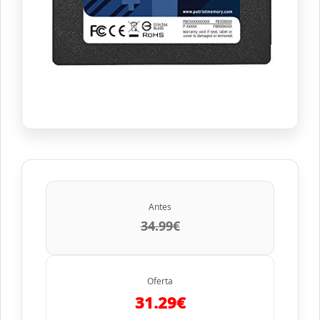
Antes
34.99€
Oferta
31.29€