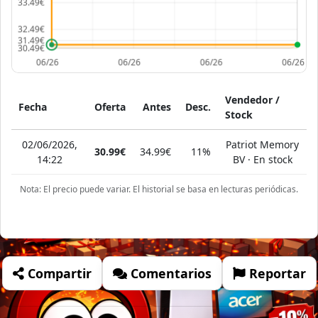
Vendedor /
Fecha
Oferta
Antes
Desc.
Stock
02/06/2026,
Patriot Memory
30.99€
34.99€
11%
14:22
BV · En stock
Nota: El precio puede variar. El historial se basa en lecturas periódicas.
Compartir
Comentarios
Reportar