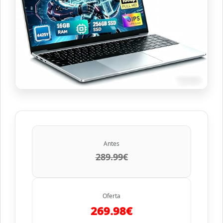
Antes
289.99€
Oferta
269.98€