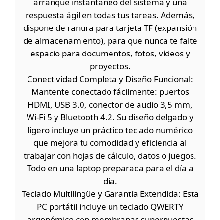
arranque instantáneo del sistema y una
respuesta ágil en todas tus tareas. Además,
dispone de ranura para tarjeta TF (expansión
de almacenamiento), para que nunca te falte
espacio para documentos, fotos, vídeos y
proyectos.
Conectividad Completa y Diseño Funcional:
Mantente conectado fácilmente: puertos
HDMI, USB 3.0, conector de audio 3,5 mm,
Wi‑Fi 5 y Bluetooth 4.2. Su diseño delgado y
ligero incluye un práctico teclado numérico
que mejora tu comodidad y eficiencia al
trabajar con hojas de cálculo, datos o juegos.
Todo en una laptop preparada para el día a
día.
Teclado Multilingüe y Garantía Extendida: Esta
PC portátil incluye un teclado QWERTY
ergonómico con membranas superpuestas