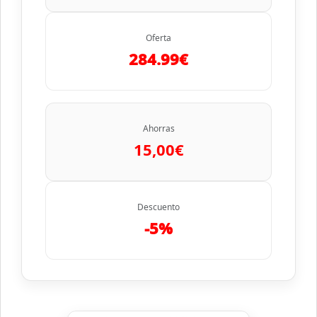
Oferta
284.99€
Ahorras
15,00€
Descuento
-5%