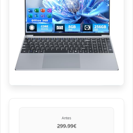
Antes
299.99€