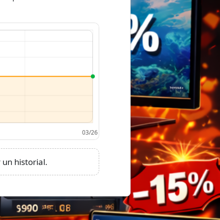
un historial.