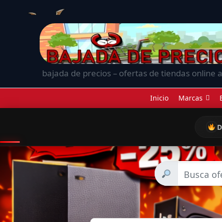
bajada de precios – ofertas de tiendas online a
Inicio
Marcas
D