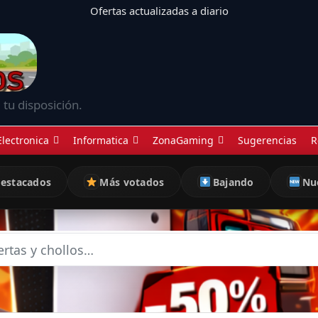
Ofertas actualizadas a diario
 tu disposición.
Electronica
Informatica
ZonaGaming
Sugerencias
R
estacados
Más votados
Bajando
Nu