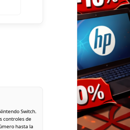
Nintendo Switch.
s controles de
úmero hasta la