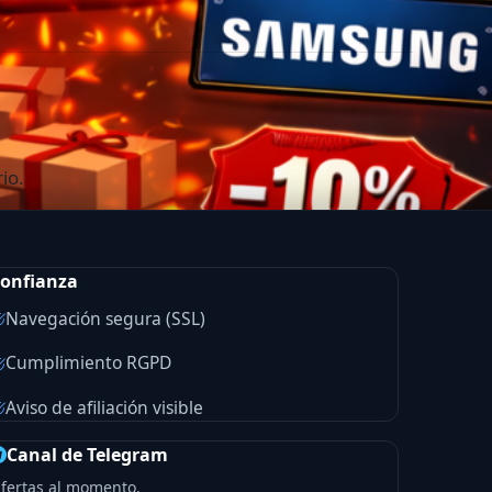
io.
onfianza
Navegación segura (SSL)
Cumplimiento RGPD
Aviso de afiliación visible
Canal de Telegram
fertas al momento.