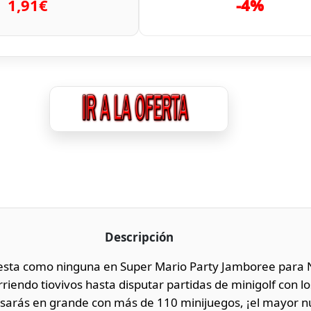
1,91€
-4%
Descripción
iesta como ninguna en Super Mario Party Jamboree para 
riendo tiovivos hasta disputar partidas de minigolf con lo
asarás en grande con más de 110 minijuegos, ¡el mayor n