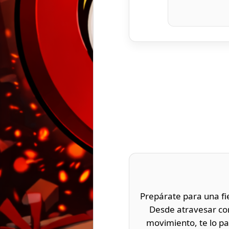
Prepárate para una f
Desde atravesar cor
movimiento, te lo p