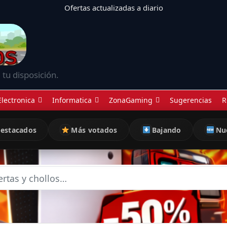
Ofertas actualizadas a diario
 tu disposición.
Electronica
Informatica
ZonaGaming
Sugerencias
R
estacados
Más votados
Bajando
Nu