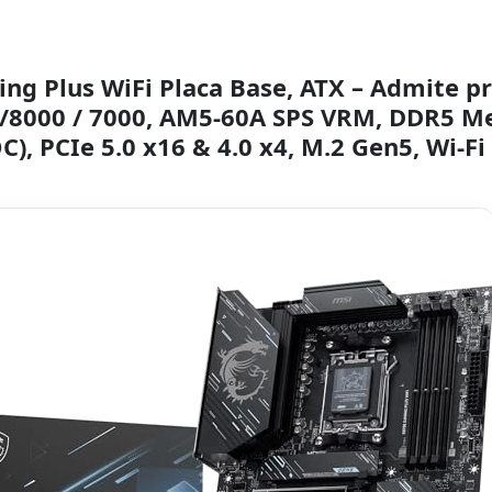
ng Plus WiFi Placa Base, ATX – Admite p
/8000 / 7000, AM5-60A SPS VRM, DDR5 M
), PCIe 5.0 x16 & 4.0 x4, M.2 Gen5, Wi-Fi