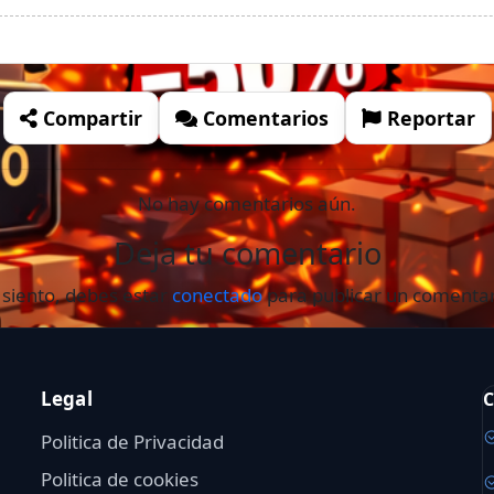
Compartir
Comentarios
Reportar
No hay comentarios aún.
Deja tu comentario
 siento, debes estar
conectado
para publicar un comentar
Legal
C
Politica de Privacidad
Politica de cookies