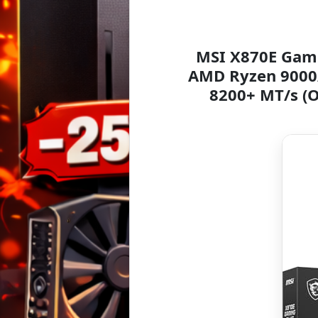
MSI X870E Gami
AMD Ryzen 9000
8200+ MT/s (OC