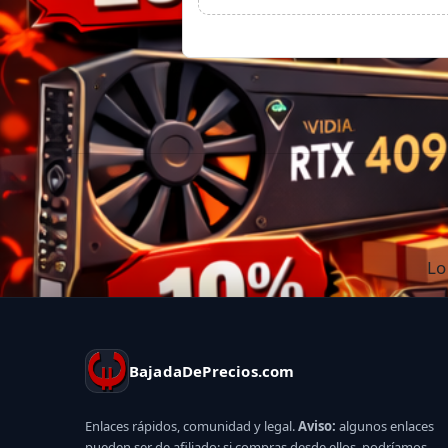
Lo
BajadaDePrecios.com
Enlaces rápidos, comunidad y legal.
Aviso:
algunos enlaces
pueden ser de afiliado; si compras desde ellos, podríamos