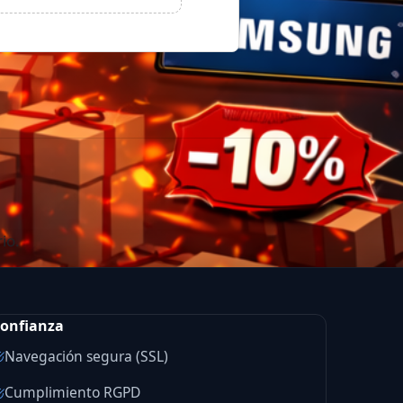
io.
onfianza
Navegación segura (SSL)
Cumplimiento RGPD