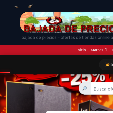
bajada de precios – ofertas de tiendas online a
Inicio
Marcas
D