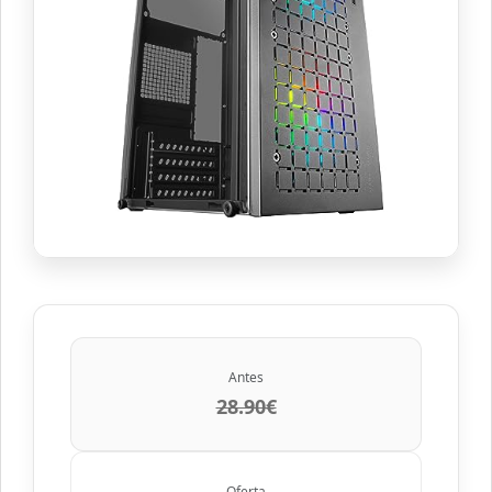
Antes
28.90€
Oferta