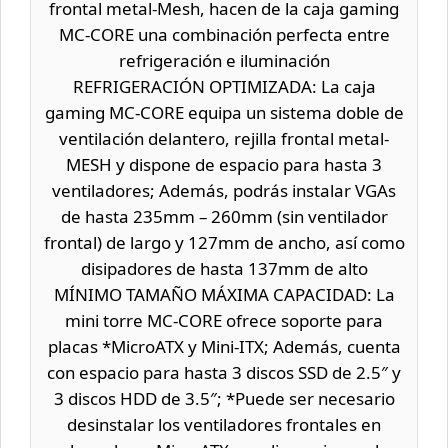
frontal metal-Mesh, hacen de la caja gaming
MC-CORE una combinación perfecta entre
refrigeración e iluminación
REFRIGERACIÓN OPTIMIZADA: La caja
gaming MC-CORE equipa un sistema doble de
ventilación delantero, rejilla frontal metal-
MESH y dispone de espacio para hasta 3
ventiladores; Además, podrás instalar VGAs
de hasta 235mm – 260mm (sin ventilador
frontal) de largo y 127mm de ancho, así como
disipadores de hasta 137mm de alto
MÍNIMO TAMAÑO MÁXIMA CAPACIDAD: La
mini torre MC-CORE ofrece soporte para
placas *MicroATX y Mini-ITX; Además, cuenta
con espacio para hasta 3 discos SSD de 2.5″ y
3 discos HDD de 3.5″; *Puede ser necesario
desinstalar los ventiladores frontales en