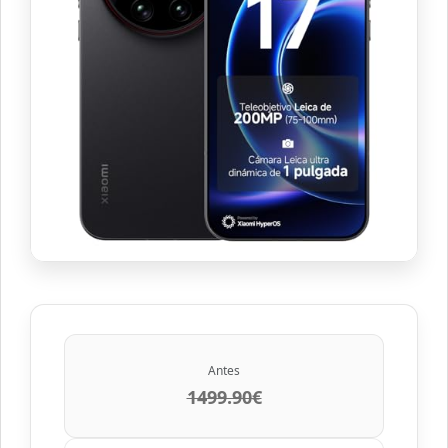
Antes
1499.90€