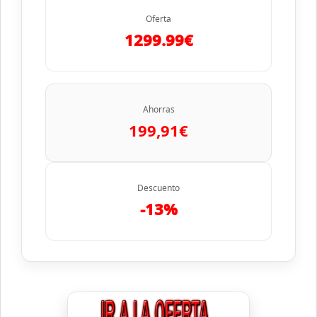
Oferta
1299.99€
Ahorras
199,91€
Descuento
-13%