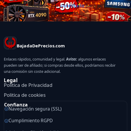
Lo siento, debes estar
conectado
para publicar un
comentario.
BajadaDePrecios.com
Enlaces rápidos, comunidad y legal.
Aviso:
algunos enlaces
pueden ser de afiliado; si compras desde ellos, podríamos recibir
una comisión sin coste adicional.
Legal
Politica de Privacidad
Politica de cookies
Confianza
Navegación segura (SSL)
Cumplimiento RGPD