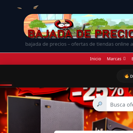
bajada de precios – ofertas de tiendas online a
Inicio
Marcas
D