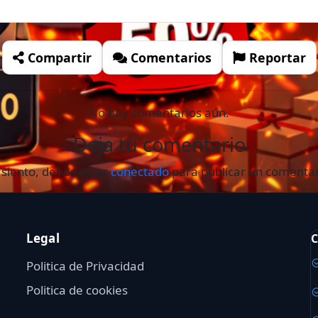
Compartir
Comentarios
Reportar
No hay comentarios aún.
Deja tu comentario
 siento, debes estar
conectado
para publicar un comentar
Legal
C
Politica de Privacidad
Politica de cookies