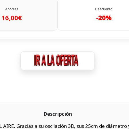
Ahorras
Descuento
16,00€
-20%
Descripción
IRE. Gracias a su oscilación 3D, sus 25cm de diámetro y