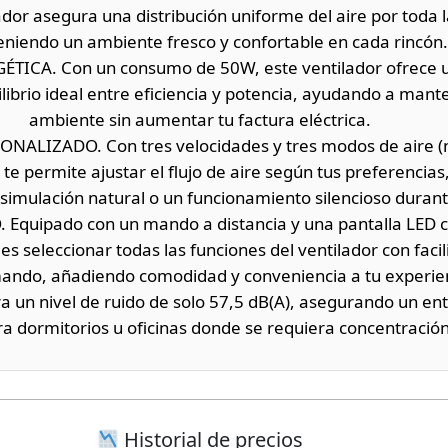
ador asegura una distribución uniforme del aire por toda l
niendo un ambiente fresco y confortable en cada rincón.
ÉTICA. Con un consumo de 50W, este ventilador ofrece 
librio ideal entre eficiencia y potencia, ayudando a mante
ambiente sin aumentar tu factura eléctrica.
ALIZADO. Con tres velocidades y tres modos de aire (n
 te permite ajustar el flujo de aire según tus preferencia
 simulación natural o un funcionamiento silencioso durant
quipado con un mando a distancia y una pantalla LED c
 seleccionar todas las funciones del ventilador con facil
 mando, añadiendo comodidad y conveniencia a tu experie
un nivel de ruido de solo 57,5 dB(A), asegurando un ent
ara dormitorios u oficinas donde se requiera concentració
Historial de precios