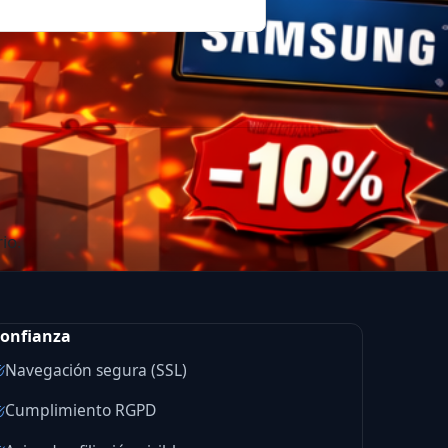
io.
onfianza
Navegación segura (SSL)
Cumplimiento RGPD