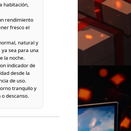
a habitación,
un rendimiento
ner fresco el
ormal, natural y
s, ya sea para una
e la noche.
on indicador de
idad desde la
ncia de uso.
orno tranquilo y
n o descanso.