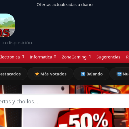
Ofertas actualizadas a diario
 tu disposición.
Electronica
Informatica
ZonaGaming
Sugerencias
R
estacados
Más votados
Bajando
Nu