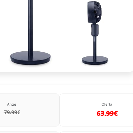
Antes
Oferta
79.99€
63.99€