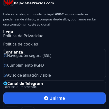
BajadaDePrecios.com
Enlaces rápidos, comunidad y legal.
Aviso:
algunos enlaces
pueden ser de afiliado; si compras desde ellos, podríamos recibir
una comisión sin coste adicional.
Legal
Politica de Privacidad
Politica de cookies
Confianza
Navegación segura (SSL)
Cumplimiento RGPD
Aviso de afiliación visible
Canal de Telegram
Ofertas al momento.
Unirme