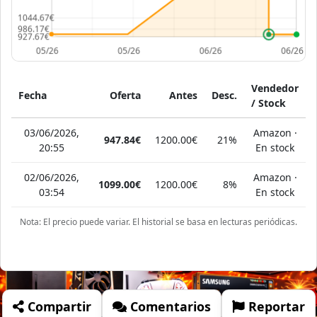
Vendedor
Fecha
Oferta
Antes
Desc.
/ Stock
03/06/2026,
Amazon ·
947.84€
1200.00€
21%
20:55
En stock
02/06/2026,
Amazon ·
1099.00€
1200.00€
8%
03:54
En stock
Nota: El precio puede variar. El historial se basa en lecturas periódicas.
Compartir
Comentarios
Reportar