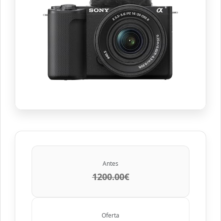
Antes
1200.00€
Oferta