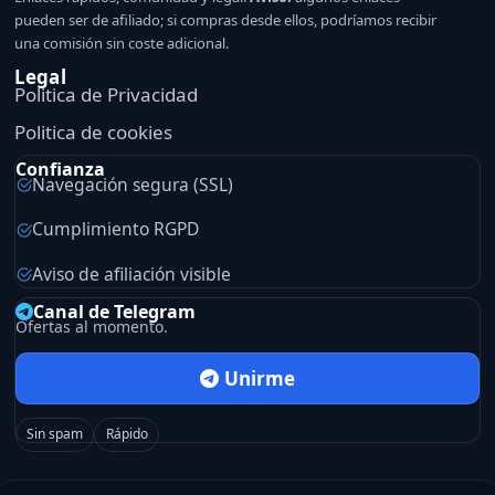
pueden ser de afiliado; si compras desde ellos, podríamos recibir
una comisión sin coste adicional.
Legal
Politica de Privacidad
Politica de cookies
Confianza
Navegación segura (SSL)
Cumplimiento RGPD
Aviso de afiliación visible
Canal de Telegram
Ofertas al momento.
Unirme
Sin spam
Rápido