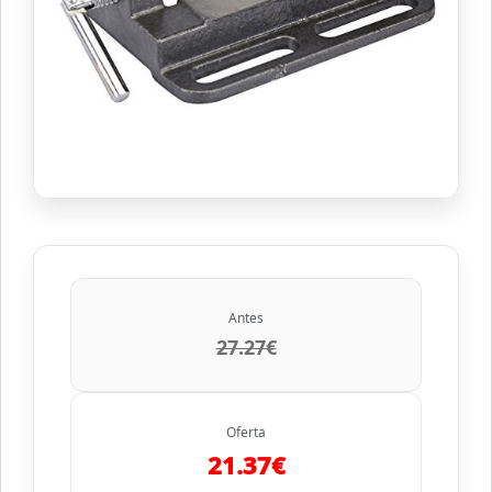
Antes
27.27€
Oferta
21.37€