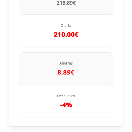
218.89€
Oferta
210.00€
Ahorras
8,89€
Descuento
-4%