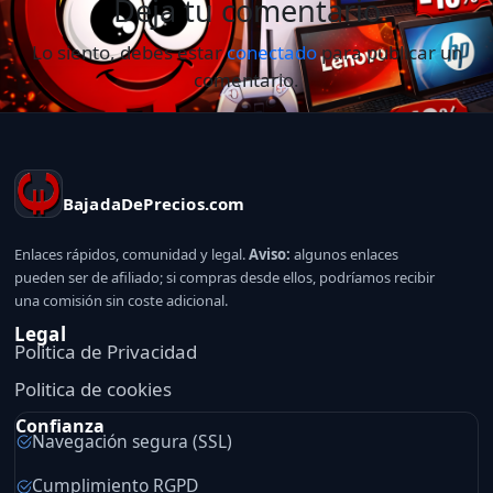
Deja tu comentario
Lo siento, debes estar
conectado
para publicar un
comentario.
BajadaDePrecios.com
Enlaces rápidos, comunidad y legal.
Aviso:
algunos enlaces
pueden ser de afiliado; si compras desde ellos, podríamos recibir
una comisión sin coste adicional.
Legal
Politica de Privacidad
Politica de cookies
Confianza
Navegación segura (SSL)
Cumplimiento RGPD