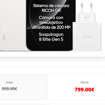
Antes
Oferta
999.99€
799.00€