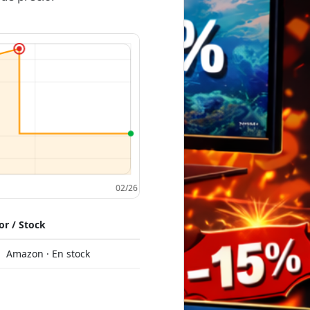
r / Stock
Amazon · En stock