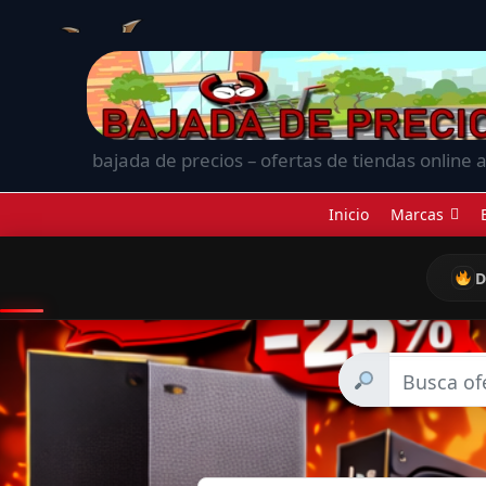
bajada de precios – ofertas de tiendas online a
Inicio
Marcas
D