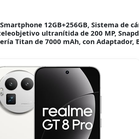
o Smartphone 12GB+256GB, Sistema de c
eleobjetivo ultranítida de 200 MP, Snapd
tería Titan de 7000 mAh, con Adaptador, 