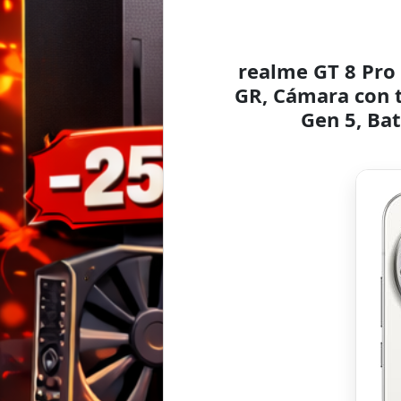
realme GT 8 Pr
GR, Cámara con t
Gen 5, Ba