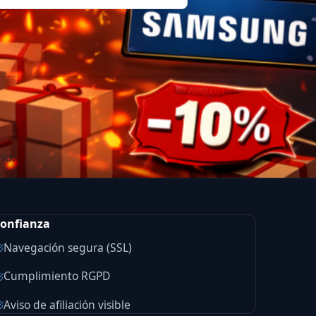
io.
onfianza
Navegación segura (SSL)
Cumplimiento RGPD
Aviso de afiliación visible