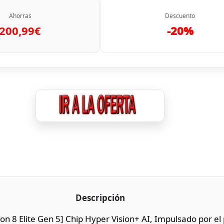
Ahorras
Descuento
200,99€
-20%
Descripción
n 8 Elite Gen 5] Chip Hyper Vision+ AI, Impulsado por el