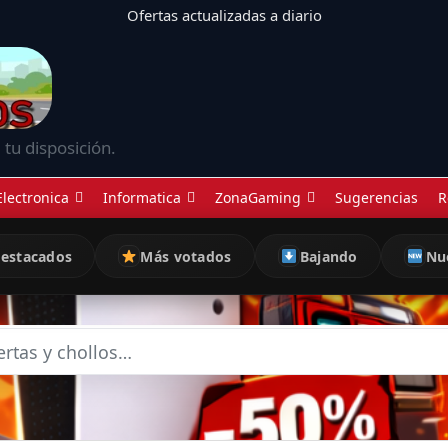
Ofertas actualizadas a diario
 tu disposición.
Electronica
Informatica
ZonaGaming
Sugerencias
R
estacados
Más votados
Bajando
Nu