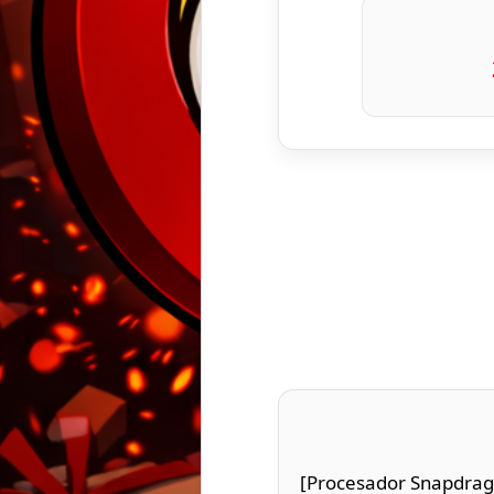
[Procesador Snapdrago