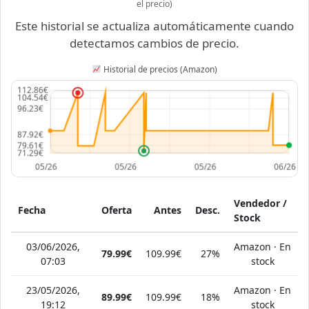
el precio)
Este historial se actualiza automáticamente cuando
detectamos cambios de precio.
Historial de precios (Amazon)
Vendedor /
Fecha
Oferta
Antes
Desc.
Stock
03/06/2026,
Amazon · En
79.99€
109.99€
27%
07:03
stock
23/05/2026,
Amazon · En
89.99€
109.99€
18%
19:12
stock