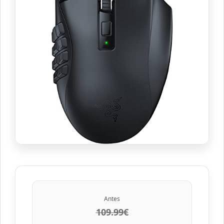
Antes
109.99€