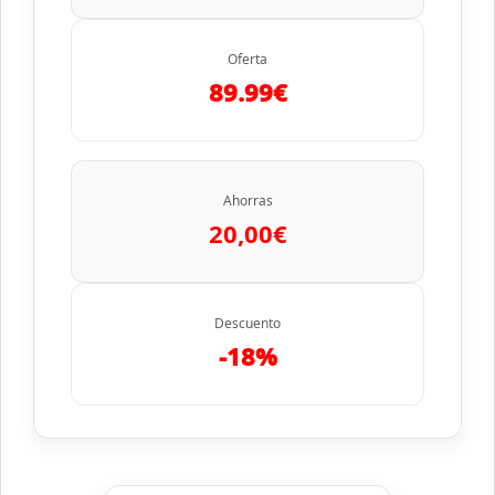
Oferta
89.99€
Ahorras
20,00€
Descuento
-18%