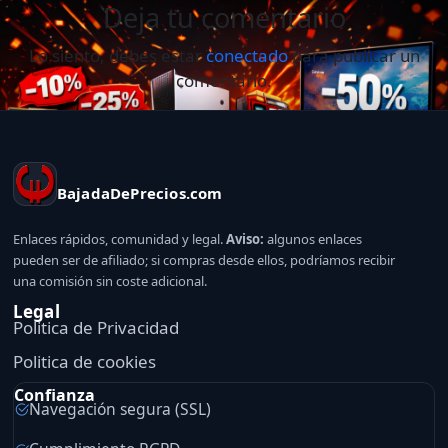
Deja tu comentario
Lo siento, debes estar
conectado
para publicar un
comentario.
BajadaDePrecios.com
Enlaces rápidos, comunidad y legal.
Aviso:
algunos enlaces
pueden ser de afiliado; si compras desde ellos, podríamos recibir
una comisión sin coste adicional.
Legal
Politica de Privacidad
Politica de cookies
Confianza
Navegación segura (SSL)