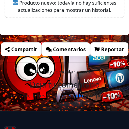
Producto nuevo: todavía no hay suficientes
actualizaciones para mostrar un historial.
Compartir
Comentarios
Reportar
No hay comentarios aún.
Deja tu comentario
Lo siento, debes estar
conectado
para publicar un
comentario.