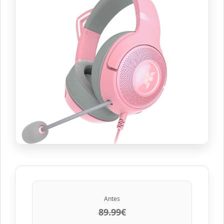
Antes
89.99€