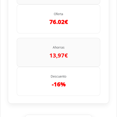
Oferta
76.02€
Ahorras
13,97€
Descuento
-16%