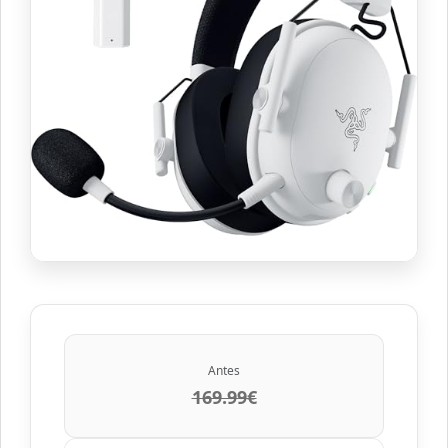
Antes
169.99€