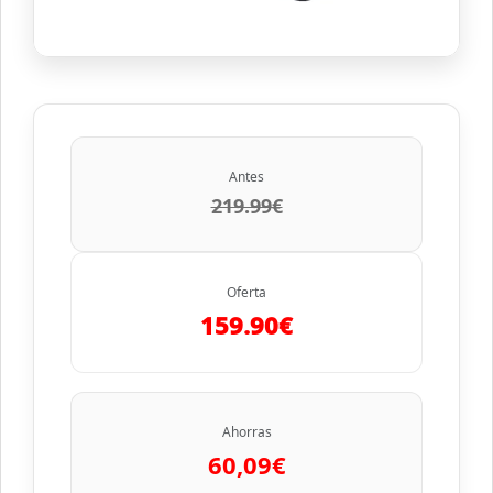
Antes
219.99€
Oferta
159.90€
Ahorras
60,09€