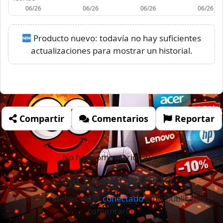
Producto nuevo: todavía no hay suficientes
actualizaciones para mostrar un historial.
Compartir
Comentarios
Reportar
No hay comentarios aún.
Deja tu comentario
Lo siento, debes estar
conectado
para publicar un
comentario.