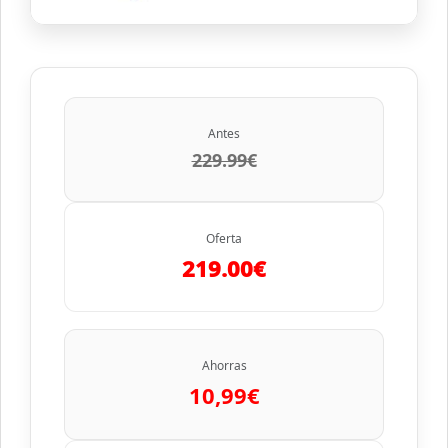
Antes
229.99€
Oferta
219.00€
Ahorras
10,99€