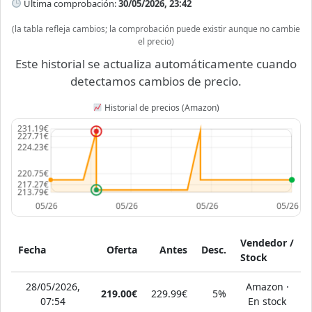
Última comprobación:
30/05/2026, 23:42
(la tabla refleja cambios; la comprobación puede existir aunque no cambie
el precio)
Este historial se actualiza automáticamente cuando
detectamos cambios de precio.
Historial de precios (Amazon)
Vendedor /
Fecha
Oferta
Antes
Desc.
Stock
28/05/2026,
Amazon ·
219.00€
229.99€
5%
07:54
En stock