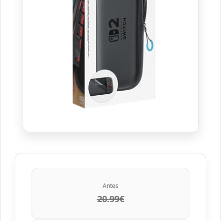
Antes
20.99€