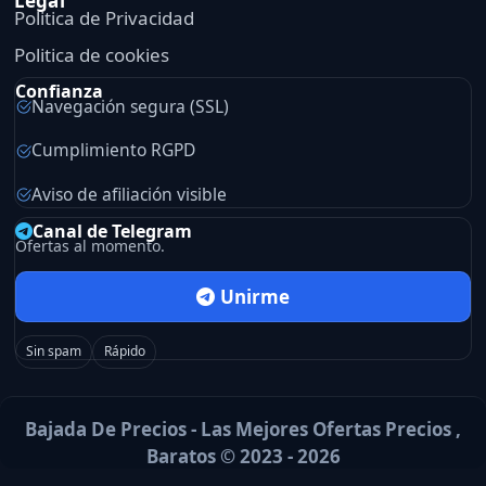
Legal
Politica de Privacidad
Politica de cookies
Confianza
Navegación segura (SSL)
Cumplimiento RGPD
Aviso de afiliación visible
Canal de Telegram
Ofertas al momento.
Unirme
Sin spam
Rápido
Bajada De Precios - Las Mejores Ofertas Precios ,
Baratos © 2023 - 2026