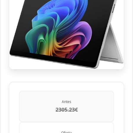
Antes
2305.23€
Oferta