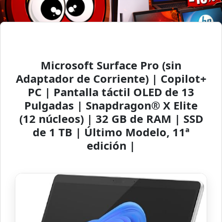
Microsoft Surface Pro (sin
Adaptador de Corriente) | Copilot+
PC | Pantalla táctil OLED de 13
Pulgadas | Snapdragon® X Elite
(12 núcleos) | 32 GB de RAM | SSD
de 1 TB | Último Modelo, 11ª
edición |