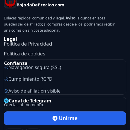
BajadaDePrecios.com
Enlaces rápidos, comunidad y legal.
Aviso:
algunos enlaces
pueden ser de afiliado; si compras desde ellos, podríamos recibir
una comisión sin coste adicional.
Legal
Politica de Privacidad
Politica de cookies
Confianza
Navegación segura (SSL)
Cumplimiento RGPD
Aviso de afiliación visible
Canal de Telegram
Ofertas al momento.
Unirme