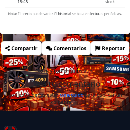
18:43
stock
Nota: El precio puede variar. El historial se basa en lecturas periódicas.
Compartir
Comentarios
Reportar
No hay comentarios aún.
Deja tu comentario
Lo siento, debes estar
conectado
para publicar un
comentario.