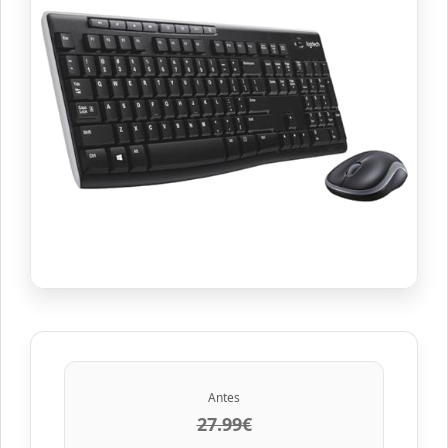
Antes
27.99€