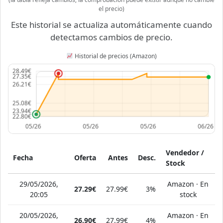
el precio)
Este historial se actualiza automáticamente cuando
detectamos cambios de precio.
Historial de precios (Amazon)
Vendedor /
Fecha
Oferta
Antes
Desc.
Stock
29/05/2026,
Amazon · En
27.29€
27.99€
3%
20:05
stock
20/05/2026,
Amazon · En
26.90€
27.99€
4%