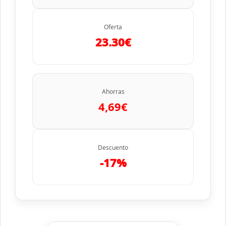
Oferta
23.30€
Ahorras
4,69€
Descuento
-17%