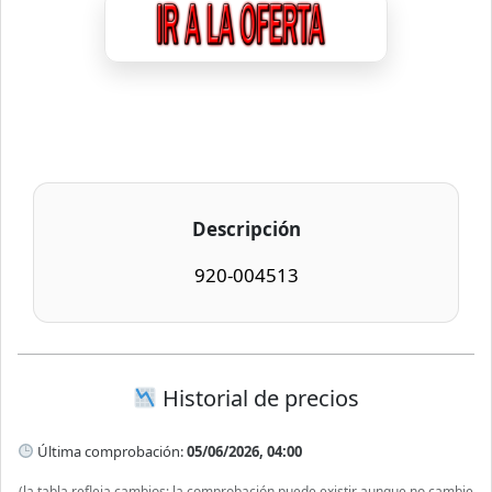
Descripción
920-004513
Historial de precios
Última comprobación:
05/06/2026, 04:00
(la tabla refleja cambios; la comprobación puede existir aunque no cambie