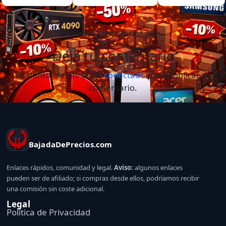
No hay comentarios aún.
Deja tu comentario
Lo siento, debes estar
conectado
para publicar un
comentario.
BajadaDePrecios.com
Enlaces rápidos, comunidad y legal.
Aviso:
algunos enlaces
pueden ser de afiliado; si compras desde ellos, podríamos recibir
una comisión sin coste adicional.
Legal
Politica de Privacidad