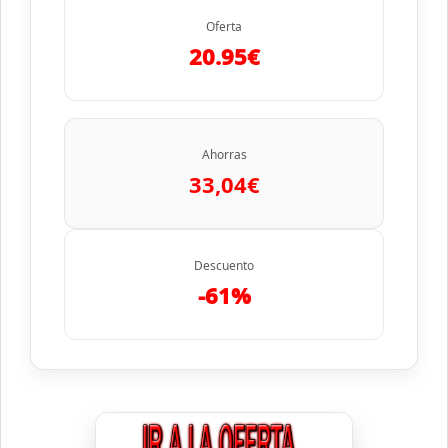
Oferta
20.95€
Ahorras
33,04€
Descuento
-61%