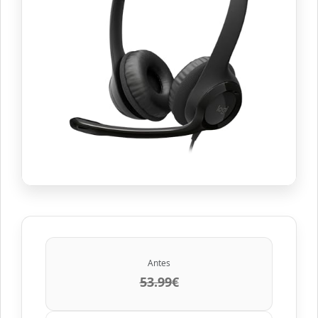
Antes
53.99€