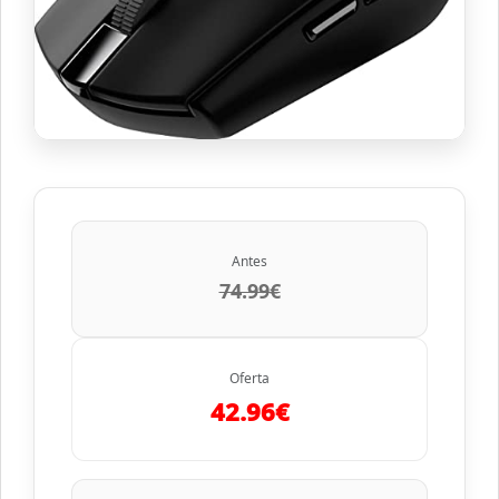
Antes
74.99€
Oferta
42.96€