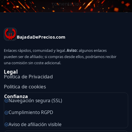
comentario.
BajadaDePrecios.com
Enlaces rápidos, comunidad y legal.
Aviso:
algunos enlaces
pueden ser de afiliado; si compras desde ellos, podríamos recibir
una comisión sin coste adicional.
Legal
Politica de Privacidad
Politica de cookies
Confianza
Navegación segura (SSL)
Cumplimiento RGPD
Aviso de afiliación visible