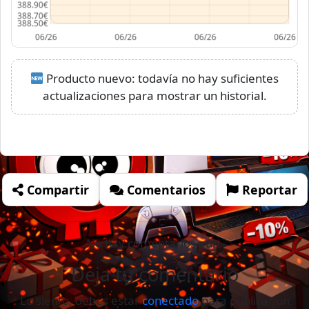
Producto nuevo: todavía no hay suficientes
actualizaciones para mostrar un historial.
Compartir
Comentarios
Reportar
No hay comentarios aún.
Deja tu comentario
Lo siento, debes estar
conectado
para publicar un