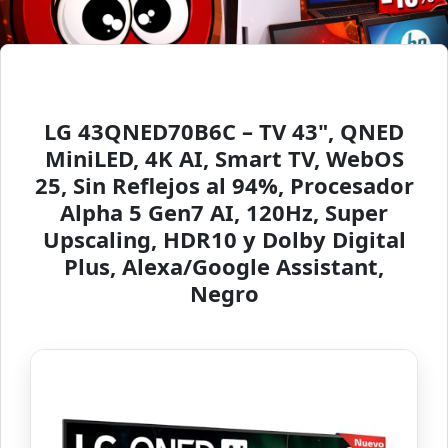
LG 43QNED70B6C – TV 43", QNED
MiniLED, 4K AI, Smart TV, WebOS
25, Sin Reflejos al 94%, Procesador
Alpha 5 Gen7 AI, 120Hz, Super
Upscaling, HDR10 y Dolby Digital
Plus, Alexa/Google Assistant,
Negro