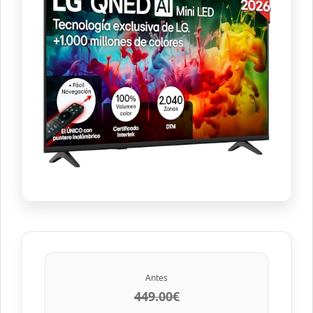
Antes
449.00€