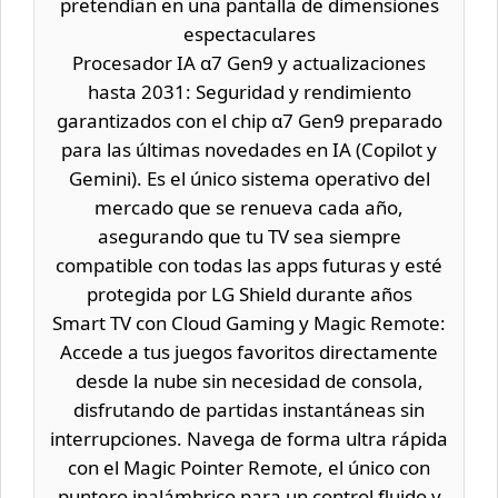
pretendían en una pantalla de dimensiones
espectaculares
Procesador IA α7 Gen9 y actualizaciones
hasta 2031: Seguridad y rendimiento
garantizados con el chip α7 Gen9 preparado
para las últimas novedades en IA (Copilot y
Gemini). Es el único sistema operativo del
mercado que se renueva cada año,
asegurando que tu TV sea siempre
compatible con todas las apps futuras y esté
protegida por LG Shield durante años
Smart TV con Cloud Gaming y Magic Remote:
Accede a tus juegos favoritos directamente
desde la nube sin necesidad de consola,
disfrutando de partidas instantáneas sin
interrupciones. Navega de forma ultra rápida
con el Magic Pointer Remote, el único con
puntero inalámbrico para un control fluido y