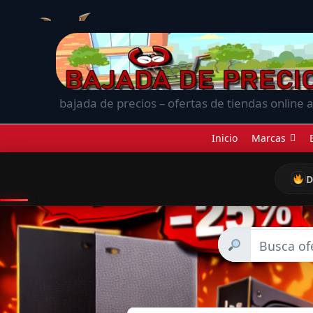
bajada de precios – ofertas de tiendas online a
Inicio
Marcas
D