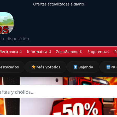
Ofertas actualizadas a diario
 tu disposición.
Electronica
Informatica
ZonaGaming
Sugerencias
R
estacados
Más votados
Bajando
Nu