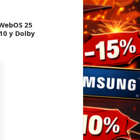
 WebOS 25
10 y Dolby