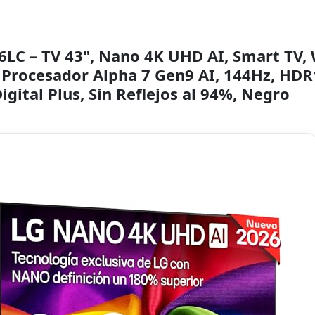
LC – TV 43", Nano 4K UHD AI, Smart TV,
, Procesador Alpha 7 Gen9 AI, 144Hz, HDR
igital Plus, Sin Reflejos al 94%, Negro