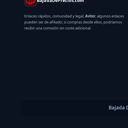
BajadaDePrecios.com
Enlaces rápidos, comunidad y legal.
Aviso:
algunos enlaces
pueden ser de afiliado; si compras desde ellos, podríamos
recibir una comisión sin coste adicional.
Bajada D