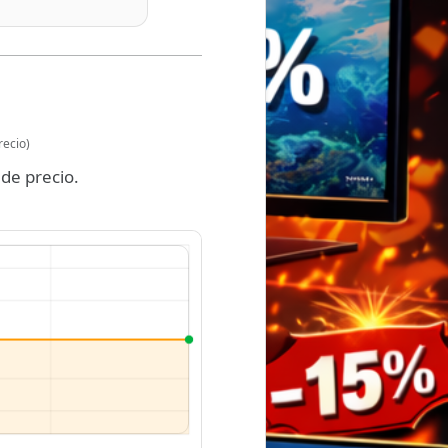
recio)
de precio.