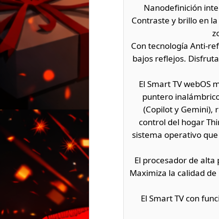
Nanodefinición inte
Contraste y brillo en 
z
Con tecnología Anti-ref
bajos reflejos. Disfrut
El Smart TV webOS m
puntero inalámbrico
(Copilot y Gemini),
control del hogar Th
sistema operativo qu
El procesador de alta
Maximiza la calidad de
El Smart TV con fun