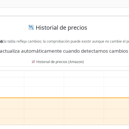
Historial de precios
56
(la tabla refleja cambios; la comprobación puede existir aunque no cambie el p
se actualiza automáticamente cuando detectamos cambios 
Historial de precios (Amazon)