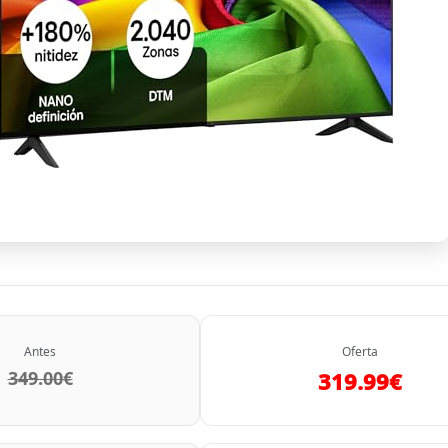
Antes
Oferta
349.00€
319.99€