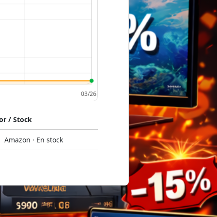
r / Stock
Amazon · En stock