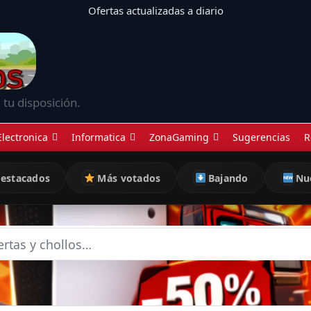
Ofertas actualizadas a diario
 tu disposición.
Electronica
Informatica
ZonaGaming
Sugerencias
R
estacados
Más votados
Bajando
Nu