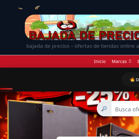
bajada de precios – ofertas de tiendas online a
Inicio
Marcas
D