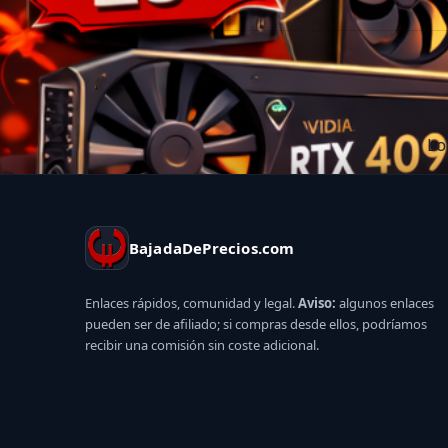
Lo
BajadaDePrecios.com
Enlaces rápidos, comunidad y legal.
Aviso:
algunos enlaces
pueden ser de afiliado; si compras desde ellos, podríamos
recibir una comisión sin coste adicional.