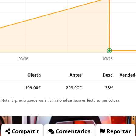
Oferta
Antes
Desc.
Vendedo
199.00€
299.00€
33%
Nota: El precio puede variar. El historial se basa en lecturas periódicas.
Compartir
Comentarios
Reportar