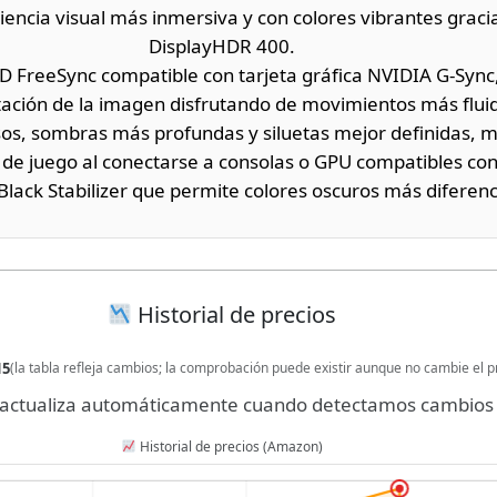
iencia visual más inmersiva y con colores vibrantes grac
DisplayHDR 400.
D FreeSync compatible con tarjeta gráfica NVIDIA G-Sync,
ación de la imagen disfrutando de movimientos más flui
sos, sombras más profundas y siluetas mejor definidas, 
 de juego al conectarse a consolas o GPU compatibles co
lack Stabilizer que permite colores oscuros más diferenc
Historial de precios
15
(la tabla refleja cambios; la comprobación puede existir aunque no cambie el p
se actualiza automáticamente cuando detectamos cambios 
Historial de precios (Amazon)