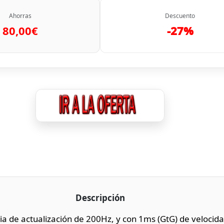
Ahorras
Descuento
80,00€
-27%
Descripción
ia de actualización de 200Hz, y con 1ms (GtG) de velocid