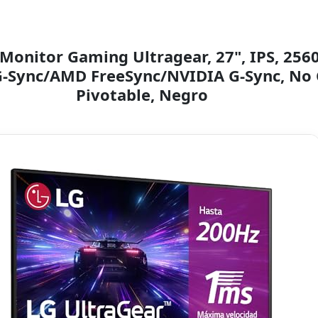
Monitor Gaming Ultragear, 27", IPS, 2560
G-Sync/AMD FreeSync/NVIDIA G-Sync, No 
Pivotable, Negro