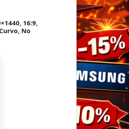
×1440, 16:9,
Curvo, No