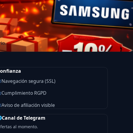
io.
onfianza
Navegación segura (SSL)
Cumplimiento RGPD
Aviso de afiliación visible
Canal de Telegram
fertas al momento.