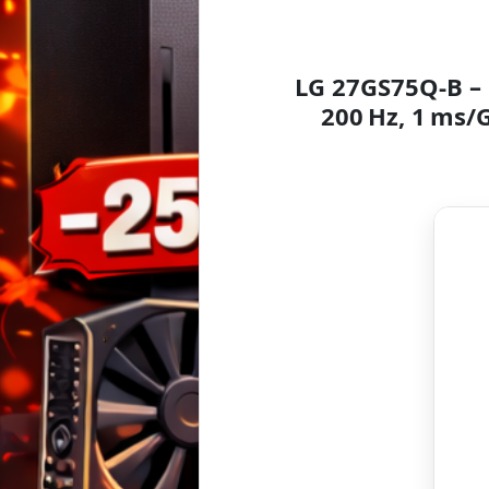
LG 27GS75Q-B – 
200 Hz, 1 ms/