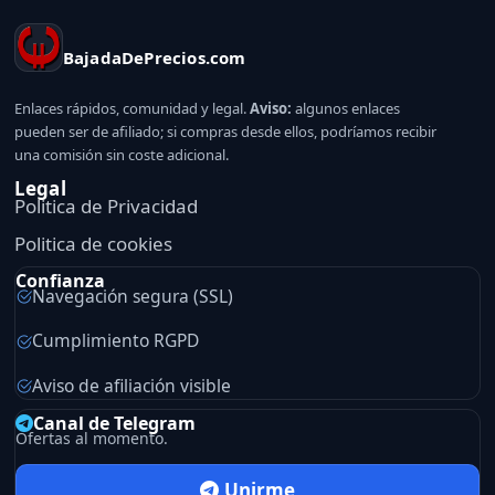
BajadaDePrecios.com
Enlaces rápidos, comunidad y legal.
Aviso:
algunos enlaces
pueden ser de afiliado; si compras desde ellos, podríamos recibir
una comisión sin coste adicional.
Legal
Politica de Privacidad
Politica de cookies
Confianza
Navegación segura (SSL)
Cumplimiento RGPD
Aviso de afiliación visible
Canal de Telegram
Ofertas al momento.
Unirme