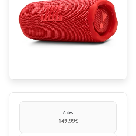
Antes
149.99€