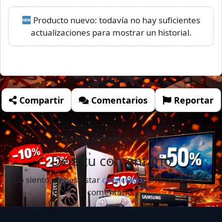
Producto nuevo: todavía no hay suficientes
actualizaciones para mostrar un historial.
Compartir
Comentarios
Reportar
No hay comentarios aún.
Deja tu comentario
Lo siento, debes estar
conectado
para publicar un
comentario.