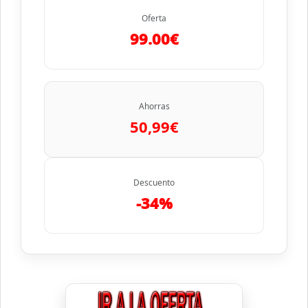
Oferta
99.00€
Ahorras
50,99€
Descuento
-34%