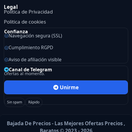
Legal
Politica de Privacidad
Politica de cookies
Confianza
Navegación segura (SSL)
Cumplimiento RGPD
Aviso de afiliación visible
Canal de Telegram
Ofertas al momento.
Unirme
Sin spam
Rápido
Bajada De Precios - Las Mejores Ofertas Precios ,
Baratos © 2023 - 2026