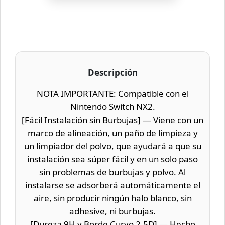
Descripción
NOTA IMPORTANTE: Compatible con el
Nintendo Switch NX2.
[Fácil Instalación sin Burbujas] — Viene con un
marco de alineación, un paño de limpieza y
un limpiador del polvo, que ayudará a que su
instalación sea súper fácil y en un solo paso
sin problemas de burbujas y polvo. Al
instalarse se adsorberá automáticamente el
aire, sin producir ningún halo blanco, sin
adhesive, ni burbujas.
[Dureza 9H y Borde Curvo 2.5D] — Hecho