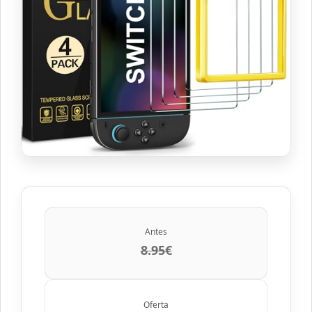
Antes
8.95€
Oferta