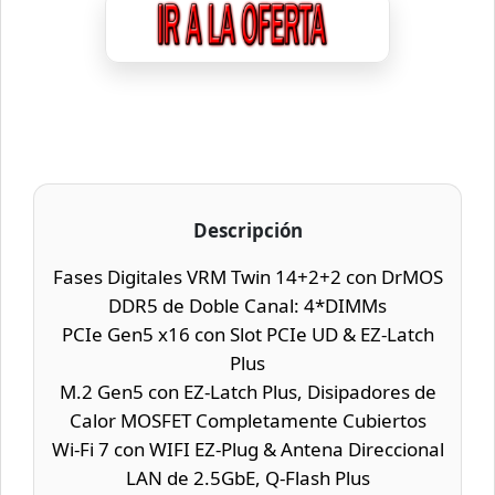
Descripción
Fases Digitales VRM Twin 14+2+2 con DrMOS
DDR5 de Doble Canal: 4*DIMMs
PCIe Gen5 x16 con Slot PCIe UD & EZ-Latch
Plus
M.2 Gen5 con EZ-Latch Plus, Disipadores de
Calor MOSFET Completamente Cubiertos
Wi-Fi 7 con WIFI EZ-Plug & Antena Direccional
LAN de 2.5GbE, Q-Flash Plus