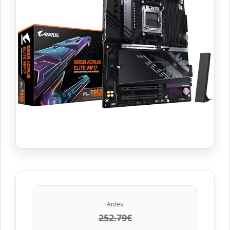
Antes
252.79€