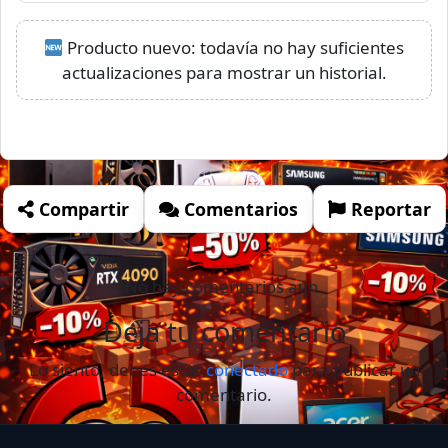
Producto nuevo: todavía no hay suficientes
actualizaciones para mostrar un historial.
Compartir
Comentarios
Reportar
No hay comentarios aún.
Deja tu comentario
Lo siento, debes estar
conectado
para publicar un
comentario.