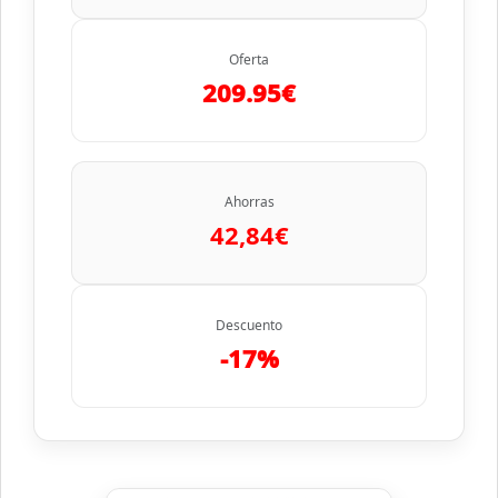
Oferta
209.95€
Ahorras
42,84€
Descuento
-17%