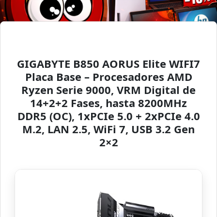
GIGABYTE B850 AORUS Elite WIFI7
Placa Base – Procesadores AMD
Ryzen Serie 9000, VRM Digital de
14+2+2 Fases, hasta 8200MHz
DDR5 (OC), 1xPCIe 5.0 + 2xPCIe 4.0
M.2, LAN 2.5, WiFi 7, USB 3.2 Gen
2×2