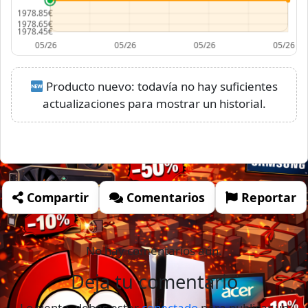
Producto nuevo: todavía no hay suficientes
actualizaciones para mostrar un historial.
Compartir
Comentarios
Reportar
No hay comentarios aún.
Deja tu comentario
Lo siento, debes estar
conectado
para publicar un