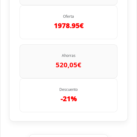
Oferta
1978.95€
Ahorras
520,05€
Descuento
-21%