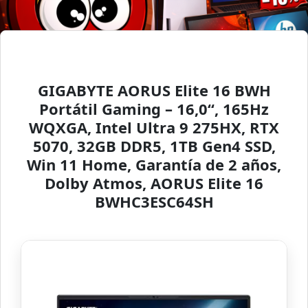
GIGABYTE AORUS Elite 16 BWH
Portátil Gaming – 16,0“, 165Hz
WQXGA, Intel Ultra 9 275HX, RTX
5070, 32GB DDR5, 1TB Gen4 SSD,
Win 11 Home, Garantía de 2 años,
Dolby Atmos, AORUS Elite 16
BWHC3ESC64SH