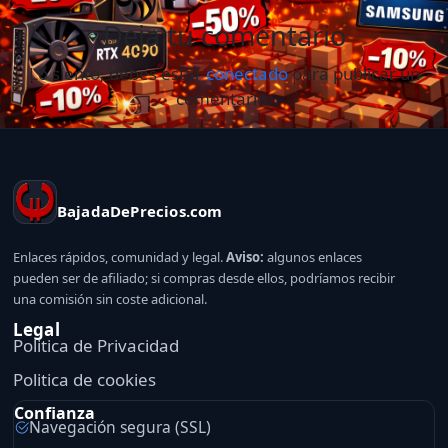
Deja tu comentario
Lo siento, debes estar
conectado
para publicar un
comentario.
BajadaDePrecios.com
Enlaces rápidos, comunidad y legal.
Aviso:
algunos enlaces
pueden ser de afiliado; si compras desde ellos, podríamos recibir
una comisión sin coste adicional.
Legal
Politica de Privacidad
Politica de cookies
Confianza
Navegación segura (SSL)