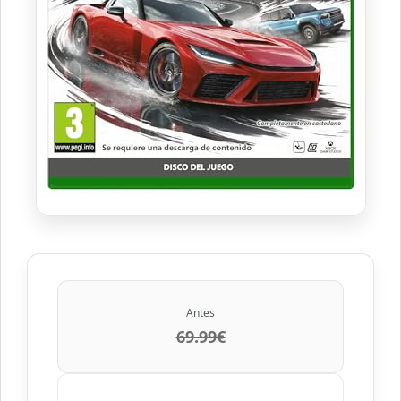
Antes
69.99€