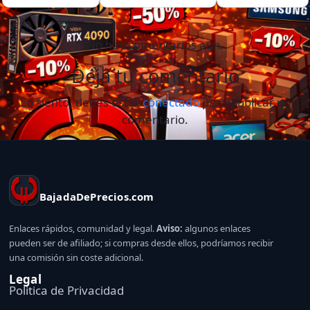
No hay comentarios aún.
Deja tu comentario
Lo siento, debes estar
conectado
para publicar un
comentario.
BajadaDePrecios.com
Enlaces rápidos, comunidad y legal.
Aviso:
algunos enlaces
pueden ser de afiliado; si compras desde ellos, podríamos recibir
una comisión sin coste adicional.
Legal
Politica de Privacidad