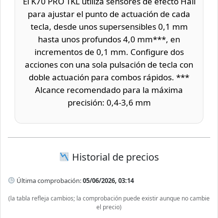
El K70 PRO TKL utiliza sensores de efecto Hall
para ajustar el punto de actuación de cada
tecla, desde unos supersensibles 0,1 mm
hasta unos profundos 4,0 mm***, en
incrementos de 0,1 mm. Configure dos
acciones con una sola pulsación de tecla con
doble actuación para combos rápidos. ***
Alcance recomendado para la máxima
precisión: 0,4-3,6 mm
Historial de precios
Última comprobación:
05/06/2026, 03:14
(la tabla refleja cambios; la comprobación puede existir aunque no cambie
el precio)