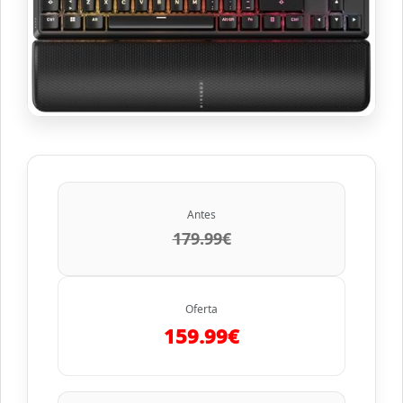
Antes
179.99€
Oferta
159.99€