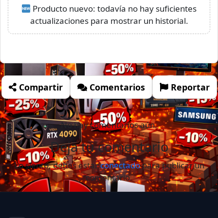
Producto nuevo: todavía no hay suficientes
actualizaciones para mostrar un historial.
Compartir
Comentarios
Reportar
No hay comentarios aún.
Deja tu comentario
Lo siento, debes estar
conectado
para publicar un
comentario.