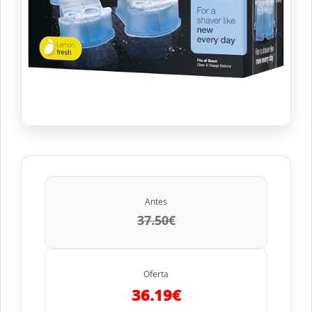
Antes
37.50€
Oferta
36.19€