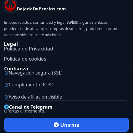
BajadaDePrecios.com
Enlaces rápidos, comunidad y legal.
Aviso:
algunos enlaces
pueden ser de afiliado; si compras desde ellos, podríamos recibir
una comisión sin coste adicional.
Legal
Politica de Privacidad
Politica de cookies
Confianza
Navegación segura (SSL)
Cumplimiento RGPD
Aviso de afiliación visible
Canal de Telegram
Ofertas al momento.
Unirme