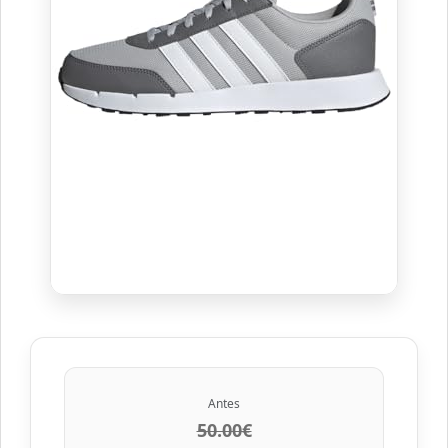
Antes
50.00€