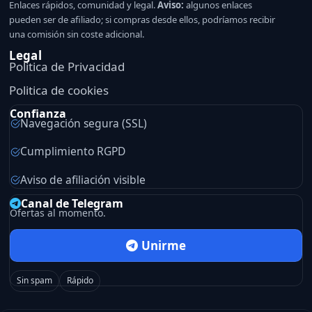
Enlaces rápidos, comunidad y legal.
Aviso:
algunos enlaces
pueden ser de afiliado; si compras desde ellos, podríamos recibir
una comisión sin coste adicional.
Legal
Politica de Privacidad
Politica de cookies
Confianza
Navegación segura (SSL)
Cumplimiento RGPD
Aviso de afiliación visible
Canal de Telegram
Ofertas al momento.
Unirme
Sin spam
Rápido