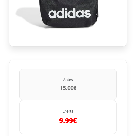
Antes
15.00€
Oferta
9.99€